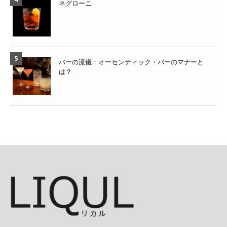
ネグローニ
バーの流儀：オーセンティック・バーのマナーと
は？