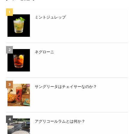
ミントジュレップ
ネグローニ
サングリータはチェイサーなのか？
アグリコールラムとは何か？