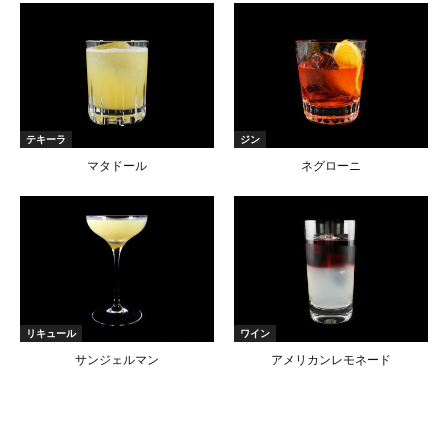
テキーラ
ジン
マタドール
ネグローニ
リキュール
ワイン
サンジェルマン
アメリカンレモネード