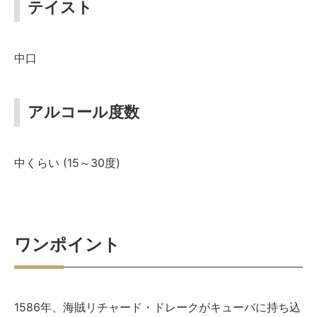
テイスト
中口
アルコール度数
中くらい (15～30度)
ワンポイント
1586年、海賊リチャード・ドレークがキューバに持ち込