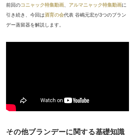
前回の
コニャック特集動画
、
アルマニャック特集動画
に
引き続き、今回は
酒育の会
代表 谷嶋元宏が3つのブラン
デー蒸留器を解説します。
その他ブランデーに関する基礎知識