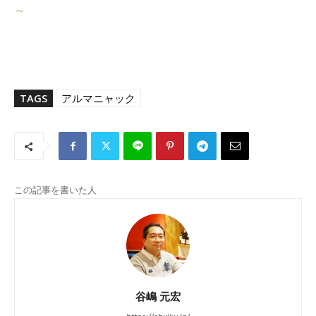
～
TAGS
アルマニャック
この記事を書いた人
谷嶋 元宏