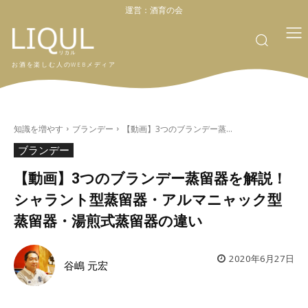
運営：
酒育の会
お酒を楽しむ人のWEBメディア
知識を増やす
ブランデー
【動画】3つのブランデー蒸...
ブランデー
【動画】3つのブランデー蒸留器を解説！
シャラント型蒸留器・アルマニャック型
蒸留器・湯煎式蒸留器の違い
2020年6月27日
谷嶋 元宏