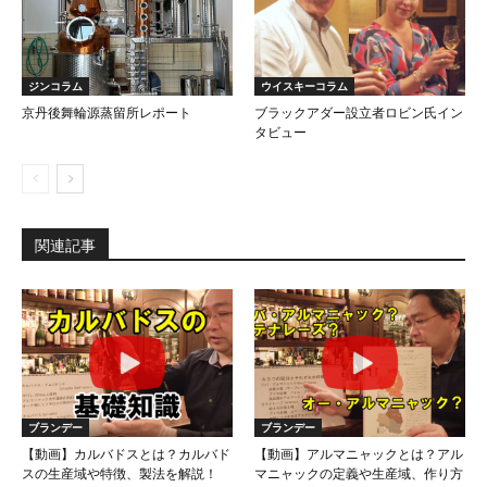
ジンコラム
ウイスキーコラム
京丹後舞輪源蒸留所レポート
ブラックアダー設立者ロビン氏イン
タビュー
関連記事
ブランデー
ブランデー
【動画】カルバドスとは？カルバド
【動画】アルマニャックとは？アル
スの生産域や特徴、製法を解説！
マニャックの定義や生産域、作り方