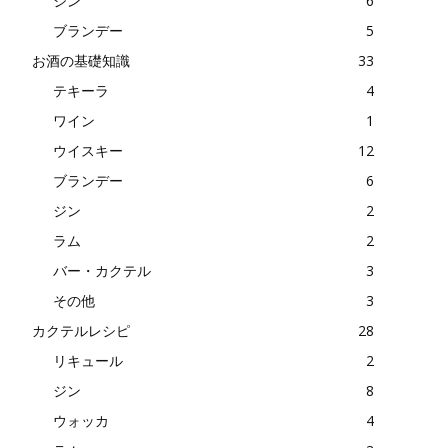
ジン
6
ブランデー
5
お酒の基礎知識
33
テキーラ
4
ワイン
1
ウイスキー
12
ブランデー
6
ジン
2
ラム
2
バー・カクテル
3
その他
3
カクテルレシピ
28
リキュール
2
ジン
8
ウォッカ
4