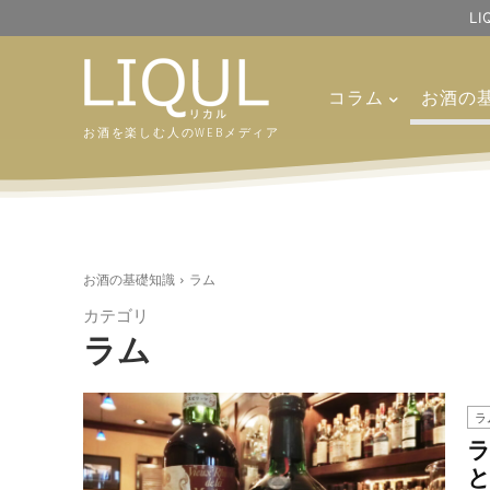
L
コラム
お酒の
お酒を楽しむ人のWEBメディア
お酒の基礎知識
ラム
カテゴリ
ラム
ラ
と