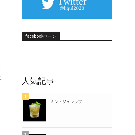
facebookページ
て
こ
人気記事
ミントジュレップ