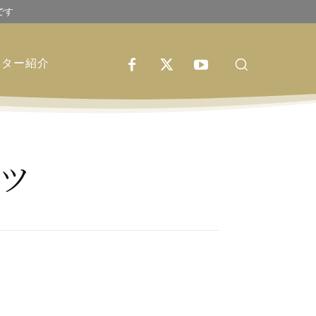
です
イター紹介
ツ