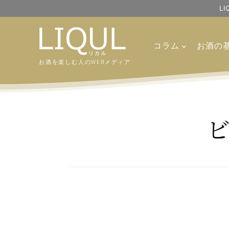
L
コラム
お酒の
お酒を楽しむ人のWEBメディア