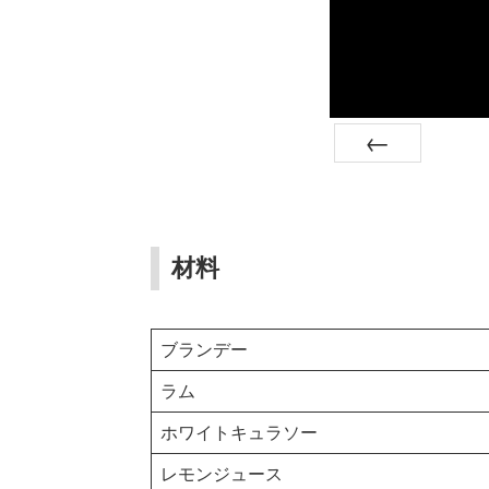
Prev
材料
ブランデー
ラム
ホワイトキュラソー
レモンジュース