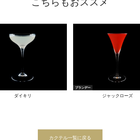
こちらもおススメ
ブランデー
ダイキリ
ジャックローズ
カクテル一覧に戻る