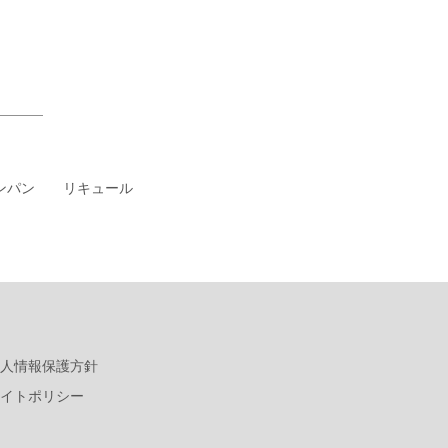
ンパン
リキュール
人情報保護方針
イトポリシー