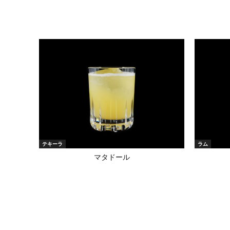
テキーラ
ラム
マタドール