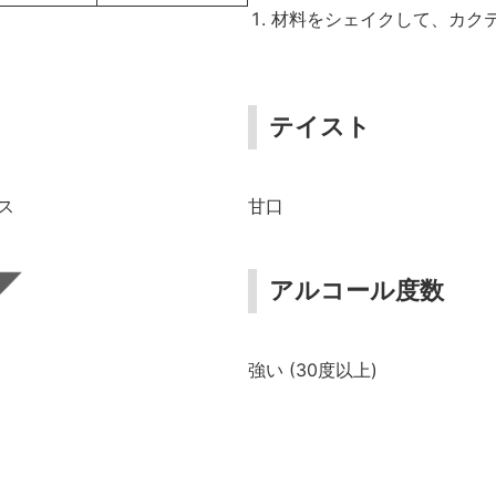
材料をシェイクして、カク
テイスト
ス
甘口
アルコール度数
強い (30度以上)