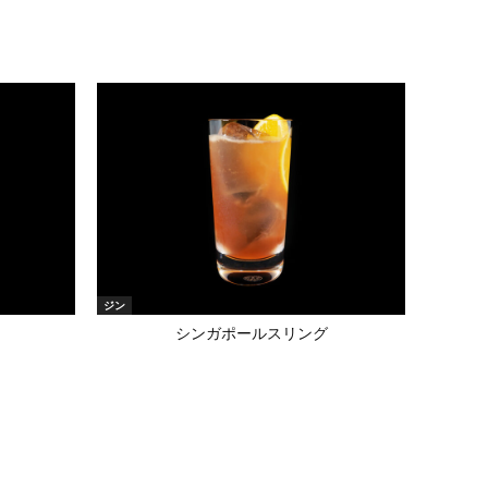
ジン
シンガポールスリング