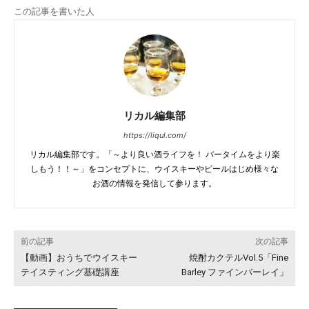
この記事を書いた人
リカル編集部
https://liqul.com/
リカル編集部です。「～より良い酒ライフを！ バータイムをより楽
しもう！！～」をコンセプトに、ウイスキーやビールはじめ様々な
お酒の情報を発信して参ります。
前の記事
次の記事
【動画】おうちでウイスキー
焼酎カクテルVol.5「Fine
テイスティング基礎講座
Barley ファインバーレイ」