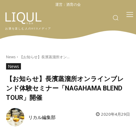
運営：
酒育の会
お酒を楽しむ人のWEBメディア
News
【お知らせ】長濱蒸溜所オン...
News
【お知らせ】長濱蒸溜所オンラインブレ
ンド体験セミナー「NAGAHAMA BLEND
TOUR」開催
2020年4月29日
リカル編集部