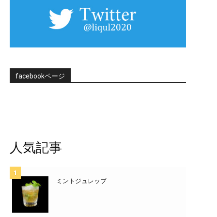
facebookページ
人気記事
ミントジュレップ