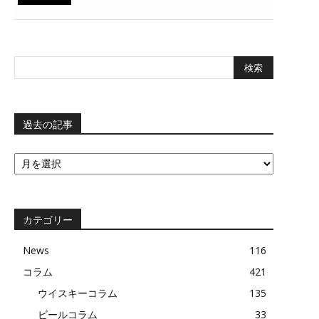
過去の記事
過
去
の
記
事
カテゴリー
News
116
コラム
421
ウイスキーコラム
135
ビールコラム
33