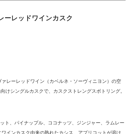
ァレーレッドワインカスク
パヴァレーレッドワイン（カベルネ・ソーヴィニヨン）の空
市場向けシングルカスクで、カスクストレングスボトリング。
ット、パイナップル、ココナッツ、ジンジャー、ラムレー
にワインカスク由来の熟れたカシス、アプリコットが溶け