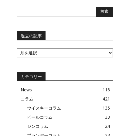
過去の記事
過
去
の
記
事
カテゴリー
News
116
コラム
421
ウイスキーコラム
135
ビールコラム
33
ジンコラム
24
ブランデーコラム
33