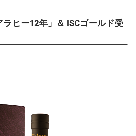
ヒー12年」＆ ISCゴールド受
」