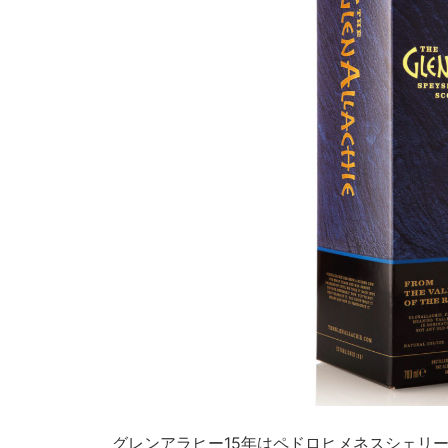
グレンアラヒー15年はペドロヒメネスシェリ