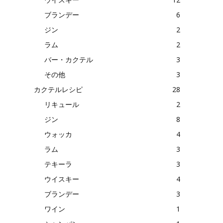
ブランデー
6
ジン
2
ラム
2
バー・カクテル
3
その他
3
カクテルレシピ
28
リキュール
2
ジン
8
ウォッカ
4
ラム
3
テキーラ
3
ウイスキー
4
ブランデー
3
ワイン
1