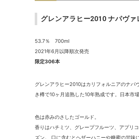
グレンアラヒー2010 ナパヴ
53.7％ 700ml
2021年6月以降順次発売
限定306本
グレンアラヒー2010はカリフォルニアのナ
き樽で10ヶ月追熟した10年熟成です。日本
色は赤みのさしたゴールド。
香りはハチミツ、グレープフルーツ、アプリコ
ズン。 口に含むとヘザーハニーや糖蜜の甘味