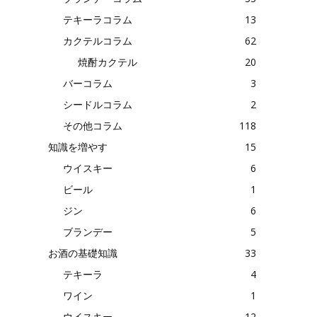
テキーラコラム
13
カクテルコラム
62
焼酎カクテル
20
バーコラム
3
シードルコラム
2
その他コラム
118
知識を増やす
15
ウイスキー
6
ビール
1
ジン
6
ブランデー
5
お酒の基礎知識
33
テキーラ
4
ワイン
1
ウイスキー
12