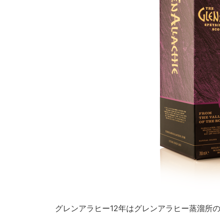
グレンアラヒー12年はグレンアラヒー蒸溜所