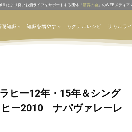
IQULはより良いお酒ライフをサポートする団体「
酒育の会
」のWEBメディア
基礎知識
知識を増やす
カクテルレシピ
リカルラ
ラヒー12年・15年＆シング
ヒー2010 ナパヴァレーレ