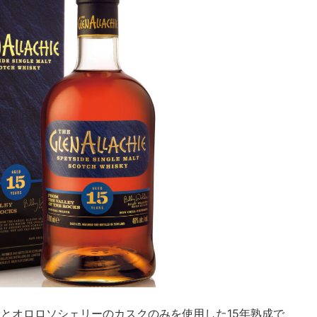
ーとオロロソシェリーのカスクのみを使用した15年熟成で、