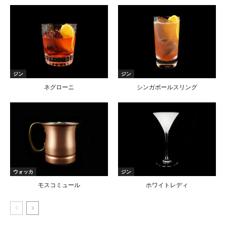
ジン
ジン
ネグローニ
シンガポールスリング
ウォッカ
ジン
モスコミュール
ホワイトレディ