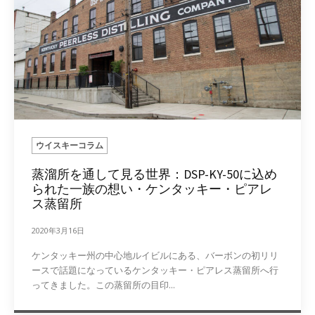
ウイスキーコラム
蒸溜所を通して見る世界：DSP-KY-50に込め
られた一族の想い・ケンタッキー・ピアレ
ス蒸留所
2020年3月16日
ケンタッキー州の中心地ルイビルにある、バーボンの初リリ
ースで話題になっているケンタッキー・ピアレス蒸留所へ行
ってきました。この蒸留所の目印...