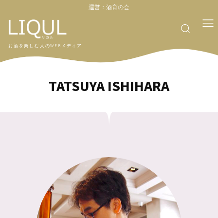
運営：
酒育の会
お酒を楽しむ人のWEBメディア
TATSUYA ISHIHARA