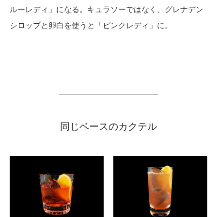
ルーレディ」になる。キュラソーではなく、グレナデン
シロップと卵白を使うと「ピンクレディ」に。
同じベースのカクテル