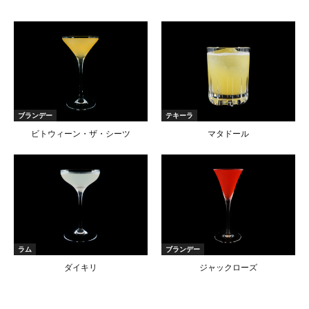
ブランデー
テキーラ
ビトウィーン・ザ・シーツ
マタドール
ラム
ブランデー
ダイキリ
ジャックローズ