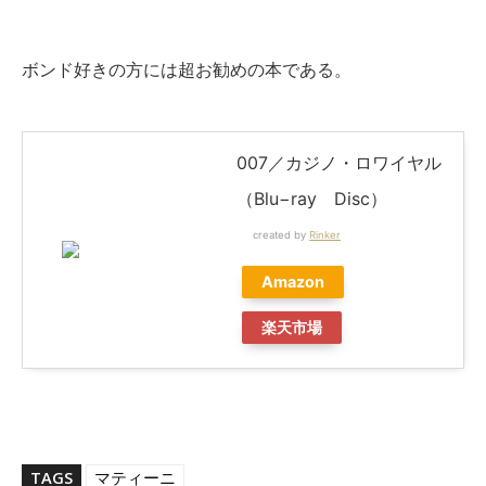
ボンド好きの方には超お勧めの本である。
007／カジノ・ロワイヤル
（Blu−ray Disc）
created by
Rinker
Amazon
楽天市場
TAGS
マティーニ