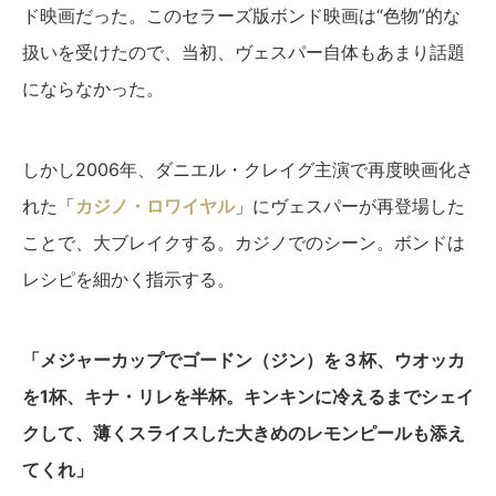
ド映画だった。このセラーズ版ボンド映画は“色物”的な
扱いを受けたので、当初、ヴェスパー自体もあまり話題
にならなかった。
しかし2006年、ダニエル・クレイグ主演で再度映画化さ
れた「
カジノ・ロワイヤル
」にヴェスパーが再登場した
ことで、大ブレイクする。カジノでのシーン。ボンドは
レシピを細かく指示する。
「メジャーカップでゴードン（ジン）を３杯、ウオッカ
を1杯、キナ・リレを半杯。キンキンに冷えるまでシェイ
クして、薄くスライスした大きめのレモンピールも添え
てくれ」