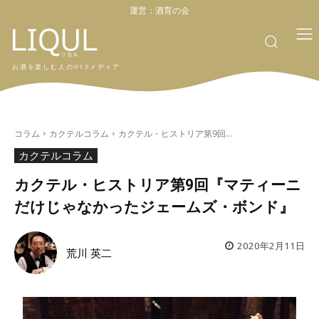
運営：
酒育の会
お酒を楽しむ人のWEBメディア
コラム
カクテルコラム
カクテル・ヒストリア第9回...
カクテルコラム
カクテル・ヒストリア第9回『マティーニ
だけじゃなかったジェームズ・ボンド』
2020年2月11日
荒川 英二