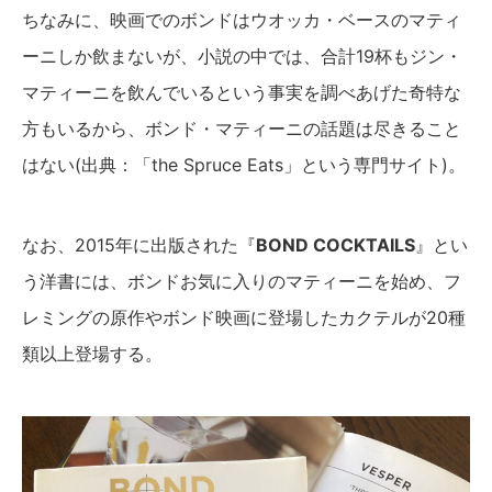
ちなみに、映画でのボンドはウオッカ・ベースのマティ
ーニしか飲まないが、小説の中では、合計19杯もジン・
マティーニを飲んでいるという事実を調べあげた奇特な
方もいるから、ボンド・マティーニの話題は尽きること
はない(出典：「the Spruce Eats」という専門サイト)。
なお、2015年に出版された『
BOND COCKTAILS
』とい
う洋書には、ボンドお気に入りのマティーニを始め、フ
レミングの原作やボンド映画に登場したカクテルが20種
類以上登場する。