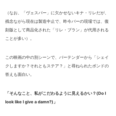
（なお、「ヴェスパー」に欠かせないキナ・リレだが、
残念ながら現在は製造中止で、昨今バーの現場では、復
刻版として商品化された「リレ・ブラン」が代用される
ことが多い）。
この映画の中の別シーンで、バーテンダーから「シェイ
クしますか？それともステア？」と尋ねられたボンドの
答えも面白い。
「そんなこと、私がこだわるように見えるかい？(Do I
look like I give a damn?)」