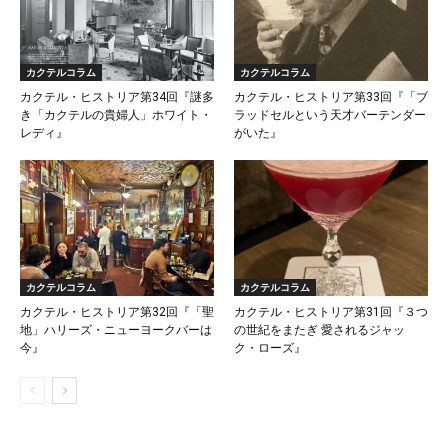
カクテルコラム
カクテルコラム
カクテル・ヒストリア第34回『謎多
カクテル・ヒストリア第33回『「ブ
き「カクテルの貴婦人」ホワイト・
ラッドセルという天才バーテンダー
レディ』
がいた』
カクテルコラム
カクテルコラム
カクテル・ヒストリア第32回『「聖
カクテル・ヒストリア第31回『３つ
地」ハリーズ・ニューヨークバーは
の世紀をまたぎ 愛されるジャッ
今』
ク・ローズ』