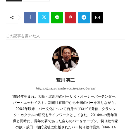
この記事を書いた人
荒川 英二
https://plaza.rakuten.co.jp/pianobarez/
1954年生まれ。大阪・北新地のバーＵＫ・オーナーバーテンダー、
バー・エッセイスト。新聞社在職中から全国のバーを巡りながら、
2004年以来、バー文化について自身のブログで発信。クラシッ
ク・カクテルの研究もライフワークとしてきた。2014年 の定年退
職と同時に、長年の夢であった自らのバーをオープン。切り絵作家
の故・成田一徹氏没後に出版されたバー切り絵作品集『NARITA