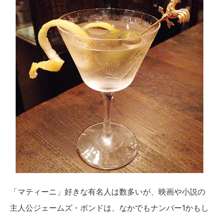
「マティーニ」好きな有名人は数多いが、映画や小説の
主人公ジェームズ・ボンドは、なかでもナンバー1かもし