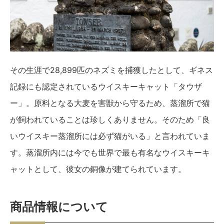
その生涯で28,899匹のネズミを捕獲したとして、ギネス
記録にも認定されているウイスキーキャット「タウザ
ー」。原料となる大麦を害獣から守るため、蒸溜所で猫
が飼われていることは珍しくありません。そのため「良
いウイスキー蒸溜所には必ず猫がいる」と言われていま
す。蒸溜所内には今でも世界で最も有名なウイスキーキ
ャットとして、彼女の銅像が建てられています。
商品情報について