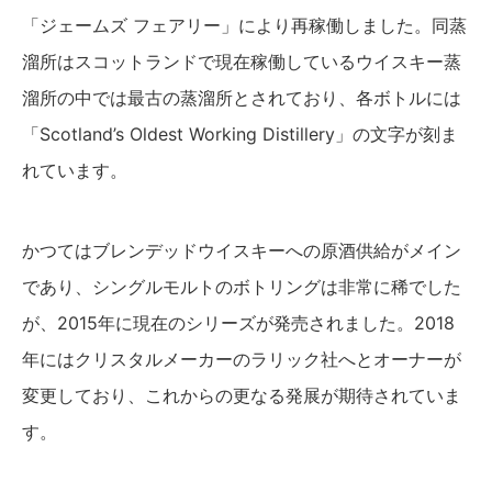
「ジェームズ フェアリー」により再稼働しました。同蒸
溜所はスコットランドで現在稼働しているウイスキー蒸
溜所の中では最古の蒸溜所とされており、各ボトルには
「Scotland’s Oldest Working Distillery」の文字が刻ま
れています。
かつてはブレンデッドウイスキーへの原酒供給がメイン
であり、シングルモルトのボトリングは非常に稀でした
が、2015年に現在のシリーズが発売されました。2018
年にはクリスタルメーカーのラリック社へとオーナーが
変更しており、これからの更なる発展が期待されていま
す。