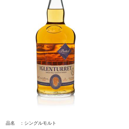
品名 ：シングルモルト