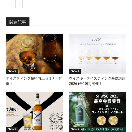
関連記事
News
News
テイスティング技術向上セミナー開
ウイスキーテイスティング基礎講座
催！
2026 (全10回)開催！
News
News