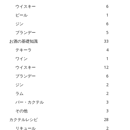
ウイスキー
6
ビール
1
ジン
6
ブランデー
5
お酒の基礎知識
33
テキーラ
4
ワイン
1
ウイスキー
12
ブランデー
6
ジン
2
ラム
2
バー・カクテル
3
その他
3
カクテルレシピ
28
リキュール
2