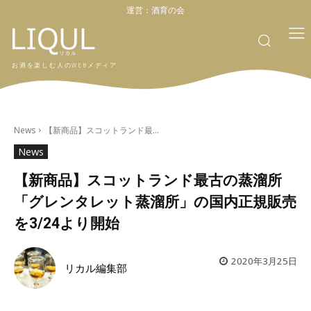
運営：
酒育の会
お酒を楽しむ人のWEBメディア
News
【新商品】スコットランド最...
News
【新商品】スコットランド最古の蒸溜所
「グレンタレット蒸溜所」の国内正規販売
を3/24より開始
2020年3月25日
リカル編集部