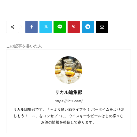
この記事を書いた人
リカル編集部
https://liqul.com/
リカル編集部です。「～より良い酒ライフを！ バータイムをより楽
しもう！！～」をコンセプトに、ウイスキーやビールはじめ様々な
お酒の情報を発信して参ります。