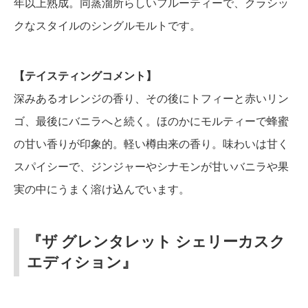
年以上熟成。同蒸溜所らしいフルーティーで、クラシッ
クなスタイルのシングルモルトです。
【テイスティングコメント】
深みあるオレンジの香り、その後にトフィーと赤いリン
ゴ、最後にバニラへと続く。ほのかにモルティーで蜂蜜
の甘い香りが印象的。軽い樽由来の香り。味わいは甘く
スパイシーで、ジンジャーやシナモンが甘いバニラや果
実の中にうまく溶け込んでいます。
『ザ グレンタレット シェリーカスク
エディション』