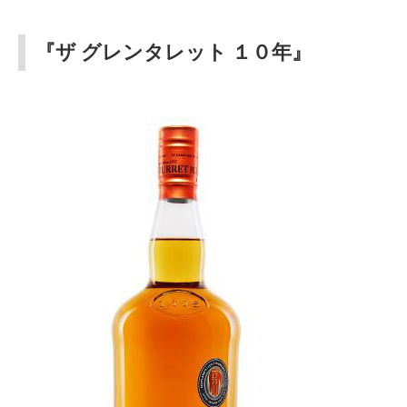
『ザ グレンタレット １０年』