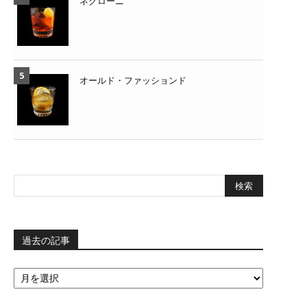
ネグローニ
オールド・ファッションド
過去の記事
過
去
の