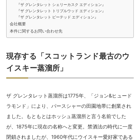
『ザ グレンタレット シェリーカスク エディション』
『ザ グレンタレット トリプルウッド エディション』
『ザ グレンタレット ピーテッド エディション』
会社概要
本件に関するお問い合わせ先
現存する「スコットランド最古のウ
イスキー蒸溜所」
ザ グレンタレット蒸溜所は1775年、「ジョン&ヒュード
ラモンド」により、パースシャーの田園地帯に創業され
ました。もともとはホッシュ蒸溜所と言う名前でした
が、1875年に現在の名称へと変更。禁酒法の時代に一度
閉鎖されましたが、1960年代にウイスキー愛好家である