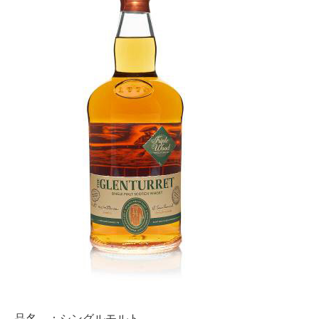
品名 ：シングルモルト