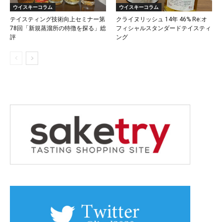
ウイスキーコラム
ウイスキーコラム
テイスティング技術向上セミナー第
クライヌリッシュ 14年 46% Re:オ
78回「新規蒸溜所の特徴を探る」総
フィシャルスタンダードテイスティ
評
ング