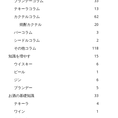
ブランデーコラム
33
テキーラコラム
13
カクテルコラム
62
焼酎カクテル
20
バーコラム
3
シードルコラム
2
その他コラム
118
知識を増やす
15
ウイスキー
6
ビール
1
ジン
6
ブランデー
5
お酒の基礎知識
33
テキーラ
4
ワイン
1