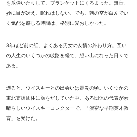
を爪弾いたりして、ブランケットにくるまった。無音。
妙に目が冴え、眠れはしない。でも、朝の空が白んでい
く気配を感じる時間は、格別に愛おしかった。
3年ほど前の話、よくある男女の友情の終わり方。互い
の人生のいくつかの岐路を経て、想い出になった日々で
ある。
遡ると、ウイスキーとの出会いは震災の頃。いくつかの
東北支援団体に顔をだしていた中、ある団体の代表が素
晴らしいウイスキーコレクターで、「濃密な早期英才教
育」を受けた。