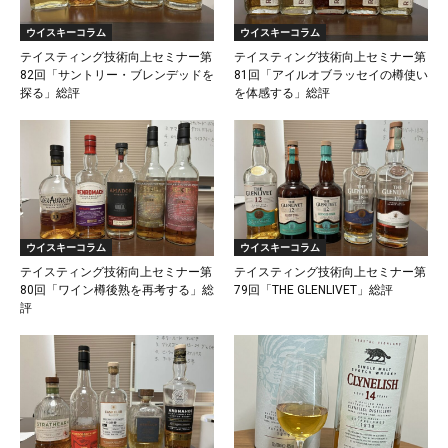
ウイスキーコラム
ウイスキーコラム
テイスティング技術向上セミナー第
テイスティング技術向上セミナー第
82回「サントリー・ブレンデッドを
81回「アイルオブラッセイの樽使い
探る」総評
を体感する」総評
ウイスキーコラム
ウイスキーコラム
テイスティング技術向上セミナー第
テイスティング技術向上セミナー第
80回「ワイン樽後熟を再考する」総
79回「THE GLENLIVET」総評
評