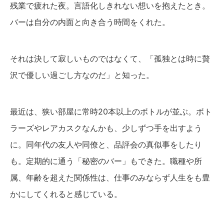
残業で疲れた夜。言語化しきれない想いを抱えたとき。
バーは自分の内面と向き合う時間をくれた。
それは決して寂しいものではなくて、「孤独とは時に贅
沢で優しい過ごし方なのだ」と知った。
最近は、狭い部屋に常時20本以上のボトルが並ぶ。ボト
ラーズやレアカスクなんかも、少しずつ手を出すよう
に。同年代の友人や同僚と、品評会の真似事をしたり
も。定期的に通う「秘密のバー」もできた。職種や所
属、年齢を超えた関係性は、仕事のみならず人生をも豊
かにしてくれると感じている。