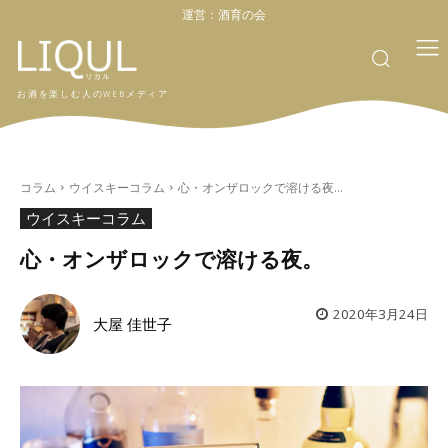
運営：
酒育の会
お酒を楽しむ人のWEBメディア
コラム
ウイスキーコラム
心・オンザロックで溶ける夜...
ウイスキーコラム
心・オンザロックで溶ける夜。
2020年3月24日
大屋 佳世子