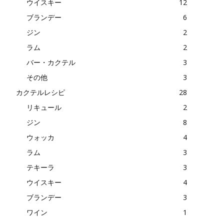
ウイスキー
12
ブランデー
6
ジン
2
ラム
2
バー・カクテル
3
その他
3
カクテルレシピ
28
リキュール
2
ジン
8
ウォッカ
4
ラム
3
テキーラ
3
ウイスキー
4
ブランデー
3
ワイン
1