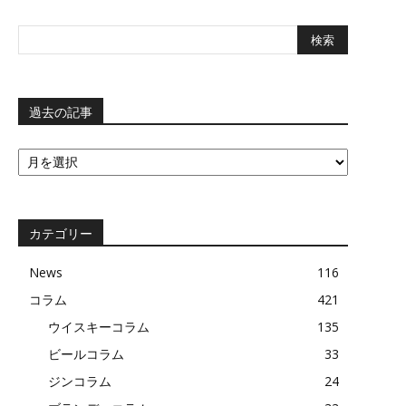
過去の記事
過
去
の
記
事
カテゴリー
News
116
コラム
421
ウイスキーコラム
135
ビールコラム
33
ジンコラム
24