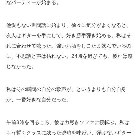
なパーティーが始まる。
他愛もない世間話に始まり、徐々に気分がよくなると、
友人はギターを手にして、好き勝手弾き始める。私はそ
れに合わせて歌った。強いお酒をしこたま飲んでいるの
に、不思議と声は枯れない。24時を過ぎても、疲れは感
じなかった。
私はその瞬間の自分の歌声が、というよりも自分自身
が、一番好きな自分だった。
午前3時を回るころ、彼は力尽きソファに寝転ぶ。私は
もう暫くグラスに残った琥珀を味わい、弾けないギター