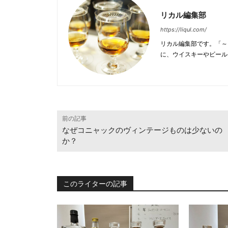
リカル編集部
https://liqul.com/
リカル編集部です。「～
に、ウイスキーやビール
前の記事
なぜコニャックのヴィンテージものは少ないの
か？
このライターの記事