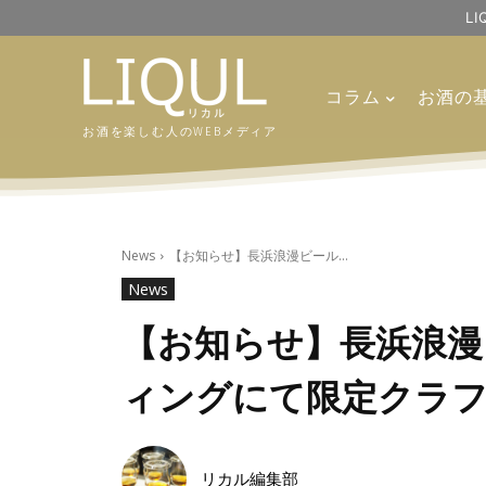
L
コラム
お酒の
お酒を楽しむ人のWEBメディア
News
【お知らせ】長浜浪漫ビール...
News
【お知らせ】長浜浪漫
ィングにて限定クラ
リカル編集部