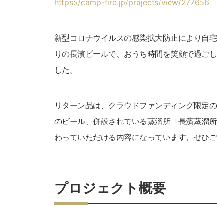
https://camp-fire.jp/projects/view/277656
新型コロナウイルスの感染拡大防止により自宅
りの長濱ビールで、おうち時間を笑顔で過ごし
した。
リターン品は、クラウドファンディング限定の
のビール、併設されている蒸溜所「長濱蒸溜所
わっていただける内容になっています。ぜひご
プロジェクト概要