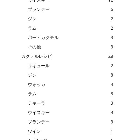
ブランデー
6
ジン
2
ラム
2
バー・カクテル
3
その他
3
カクテルレシピ
28
リキュール
2
ジン
8
ウォッカ
4
ラム
3
テキーラ
3
ウイスキー
4
ブランデー
3
ワイン
1