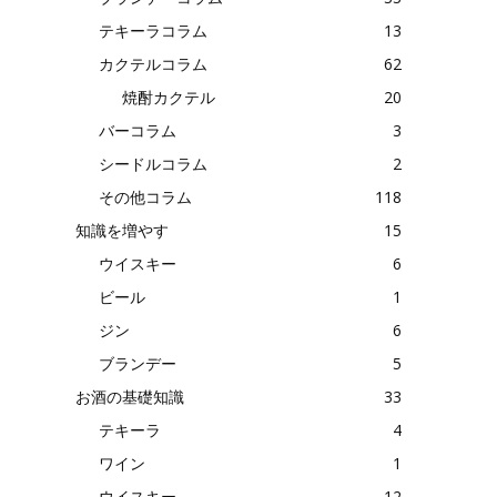
テキーラコラム
13
カクテルコラム
62
焼酎カクテル
20
バーコラム
3
シードルコラム
2
その他コラム
118
知識を増やす
15
ウイスキー
6
ビール
1
ジン
6
ブランデー
5
お酒の基礎知識
33
テキーラ
4
ワイン
1
ウイスキー
12