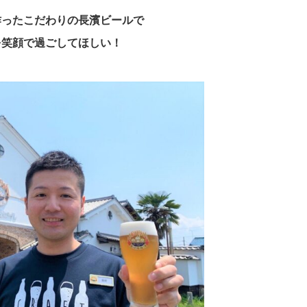
作ったこだわりの長濱ビールで
を笑顔で過ごしてほしい！