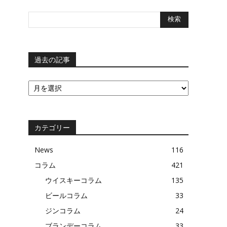
過去の記事
過
去
の
記
事
カテゴリー
News
116
コラム
421
ウイスキーコラム
135
ビールコラム
33
ジンコラム
24
ブランデーコラム
33