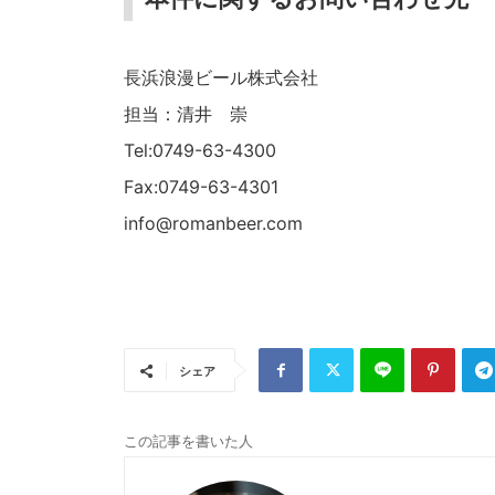
長浜浪漫ビール株式会社
担当：清井 崇
Tel:0749-63-4300
Fax:0749-63-4301
info@romanbeer.com
シェア
この記事を書いた人