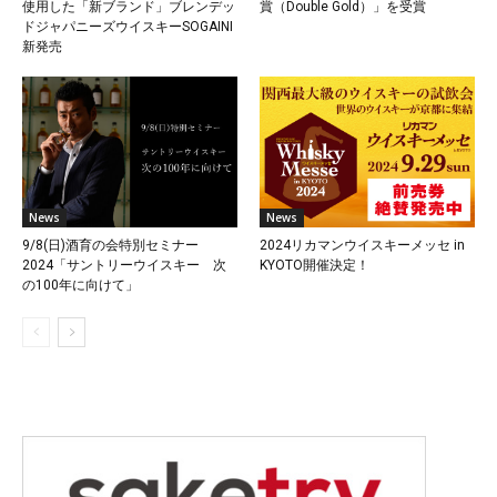
使用した「新ブランド」ブレンデッ
賞（Double Gold）」を受賞
ドジャパニーズウイスキーSOGAINI
新発売
News
News
9/8(日)酒育の会特別セミナー
2024リカマンウイスキーメッセ in
2024「サントリーウイスキー 次
KYOTO開催決定！
の100年に向けて」