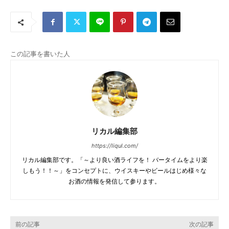
この記事を書いた人
リカル編集部
https://liqul.com/
リカル編集部です。「～より良い酒ライフを！ バータイムをより楽
しもう！！～」をコンセプトに、ウイスキーやビールはじめ様々な
お酒の情報を発信して参ります。
前の記事
次の記事