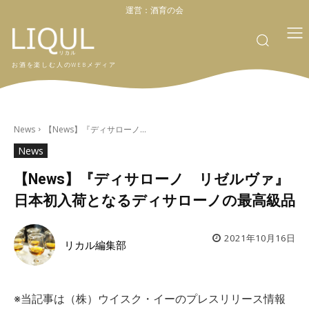
運営：
酒育の会
お酒を楽しむ人のWEBメディア
News
【News】『ディサローノ...
News
【News】『ディサローノ リゼルヴァ』
日本初入荷となるディサローノの最高級品
2021年10月16日
リカル編集部
※当記事は（株）ウイスク・イーのプレスリリース情報