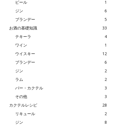
ビール
1
ジン
6
ブランデー
5
お酒の基礎知識
33
テキーラ
4
ワイン
1
ウイスキー
12
ブランデー
6
ジン
2
ラム
2
バー・カクテル
3
その他
3
カクテルレシピ
28
リキュール
2
ジン
8