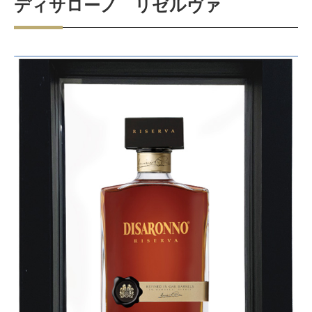
ディサローノ リゼルヴァ