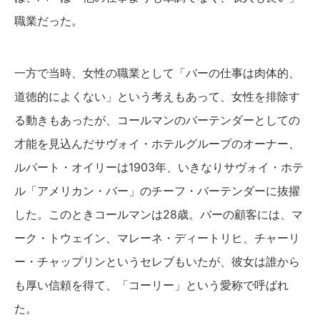
職業だった。
一方で当時、女性の職業として「バーの仕事は肉体的、
道徳的によくない」という考えもあって、女性を排除す
る動きもあったが、コールマンのバーテンダーとしての
才能を見込んだサヴォイ・ホテルグループのオーナー、
ルパート・オイリーは1903年、いきなりサヴォイ・ホテ
ル「アメリカン・バー」のチーフ・バーテンダーに抜擢
した。このときコールマンは28歳。バーの顧客には、マ
ーク・トウェイン、マレーネ・ディートリヒ、チャーリ
ー・チャップリンというセレブもいたが、彼女は誰から
も厚い信頼を得て、「コーリー」という愛称で呼ばれ
た。