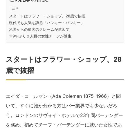
スタートはフラワー・ショップ、28歳で抜擢
現代でも人気を誇る「ハンキー・パンキー」
米国からの顧客のクレームが遠因で
119年ぶり２人目の女性チーフが誕生
スタートはフラワー・ショップ、28
歳で抜擢
エイダ・コールマン（Ada Coleman 1875–1966）と聞
いて、すぐに誰か分かる方はバー業界でも少ないだろ
う。ロンドンのサヴォイ・ホテルで23年間バーテンダー
を務め、初めてチーフ・バーテンダーに就いた女性であ