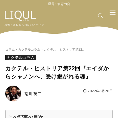
運営：
酒育の会
お酒を楽しむ人のWEBメディア
コラム
カクテルコラム
カクテル・ヒストリア第22...
カクテルコラム
カクテル・ヒストリア第22回『エイダか
らシャノンへ、受け継がれる魂』
2022年6月28日
荒川 英二
この記事の目次