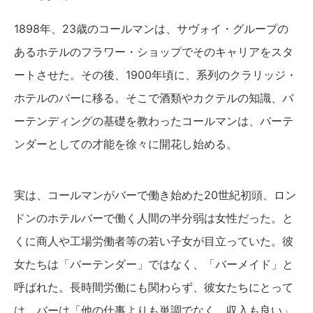
1898年、23歳のコールマンは、サヴォイ・グループの
あるホテルのフラワー・ショップでそのキャリアをスタ
ートさせた。その後、1900年頃に、系列のクラリッジ・
ホテルのバーに移る。そこで酒類やカクテルの知識、バ
ーテンディングの基礎を教わったコールマンは、バーテ
ンダーとしての才能を徐々に開花し始める。
実は、コールマンがバーで働き始めた20世紀初頭、ロン
ドンのホテルバーで働く人間の半分弱は女性だった。と
くに商人や工場労働者等の若い子女が目立っていた。彼
女たちは「バーテンダー」ではなく、「バーメイド」と
呼ばれた。長時間労働にも関わらず、彼女たちにとって
は、バーは「他の仕事よりも単調でなく、収入も良い」