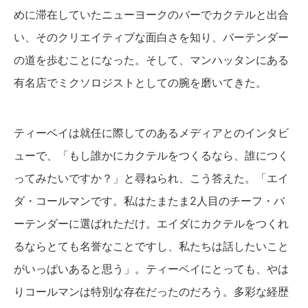
めに滞在していたニューヨークのバーでカクテルと出合
い、そのクリエイティブな面白さを知り、バーテンダー
の道を歩むことになった。そして、マンハッタンにある
有名店でミクソロジストとしての腕を磨いてきた。
ティーベイは就任に際してのあるメディアとのインタビ
ューで、「もし誰かにカクテルをつくるなら、誰につく
ってみたいですか？」と尋ねられ、こう答えた。「エイ
ダ・コールマンです。私はたまたま2人目のチーフ・バ
ーテンダーに選ばれただけ。エイダにカクテルをつくれ
るならとても名誉なことですし、私たちは話したいこと
がいっぱいあると思う」。ティーベイにとっても、やは
りコールマンは特別な存在だったのだろう。多彩な経歴