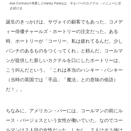
Ada Colmanの考案したHanky Pankyは、今もバーのカクテル・メニューに生
き続ける
誕生のきっかけは、サヴォイの顧客でもあった、コメデ
ィー俳優チャールズ・ホートリーの注文だった。ある
時、ホートリーが「コーリー、私は疲れてるんだ。少し
パンチのあるものをつくってくれ」と頼んだ。コールマ
ンが提供した新しいカクテルを口にしたホートリーは、
こう叫んだという。「これは本当のハンキー・パンキー
（当時の英国では「手品」「魔法」との意味の俗語）
だ！」。
ちなみに、アメリカン・バーには、コールマンの前にル
ース・バージェスという女性が働いていた。なのでコー
ルマンは２人目の女性だった。しかし、２人はそう仲は