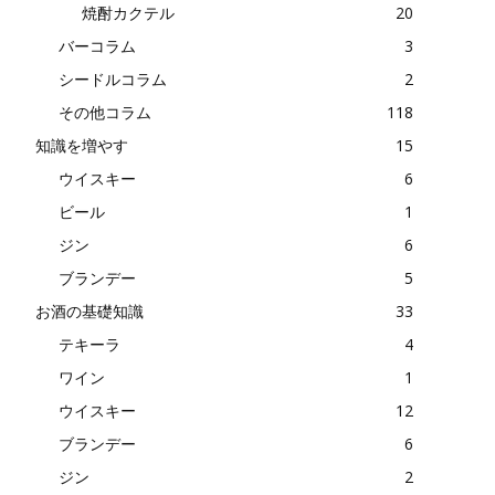
焼酎カクテル
20
バーコラム
3
シードルコラム
2
その他コラム
118
知識を増やす
15
ウイスキー
6
ビール
1
ジン
6
ブランデー
5
お酒の基礎知識
33
テキーラ
4
ワイン
1
ウイスキー
12
ブランデー
6
ジン
2