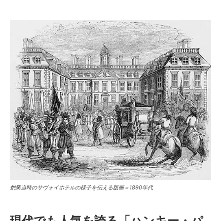
創業当時のサヴォイホテルの様子を伝える版画＝1890年代
現代でも人気を誇る「ハンキー・パ