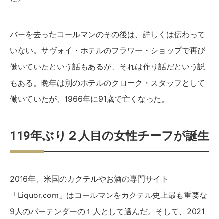
バーを去ったコールマンのその後は、詳しくは伝わって
いない。サヴォイ・ホテルのフラワー・ショップで再び
働いていたという話もあるが、それは作り話だという説
もある。晩年は別のホテルのクローク・スタッフとして
働いていたが、1966年に91歳で亡くなった。
119年ぶり２人目の女性チーフが誕生
2016年、米国のカクテルやお酒の専門サイト
「Liquor.com」はコールマンをカクテル史上最も重要な
9人のバーテンダーの１人として選んだ。そして、2021