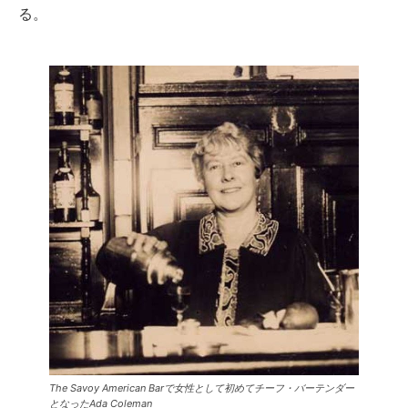
る。
The Savoy American Barで女性として初めてチーフ・バーテンダー
となったAda Coleman