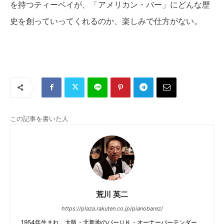
を持つティーベイが、「アメリカン・バー」にどんな歴
史を創っていってくれるのか、楽しみで仕方がない。
この記事を書いた人
荒川 英二
https://plaza.rakuten.co.jp/pianobarez/
1954年生まれ。大阪・北新地のバーＵＫ・オーナーバーテンダー、