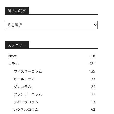
過去の記事
過
去
の
記
事
カテゴリー
News
116
コラム
421
ウイスキーコラム
135
ビールコラム
33
ジンコラム
24
ブランデーコラム
33
テキーラコラム
13
カクテルコラム
62