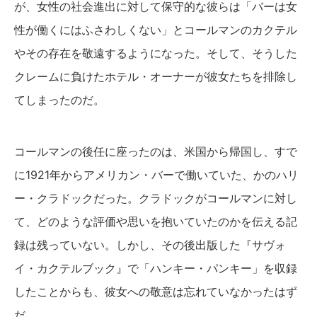
が、女性の社会進出に対して保守的な彼らは「バーは女
性が働くにはふさわしくない」とコールマンのカクテル
やその存在を敬遠するようになった。そして、そうした
クレームに負けたホテル・オーナーが彼女たちを排除し
てしまったのだ。
コールマンの後任に座ったのは、米国から帰国し、すで
に1921年からアメリカン・バーで働いていた、かのハリ
ー・クラドックだった。クラドックがコールマンに対し
て、どのような評価や思いを抱いていたのかを伝える記
録は残っていない。しかし、その後出版した『サヴォ
イ・カクテルブック』で「ハンキー・パンキー」を収録
したことからも、彼女への敬意は忘れていなかったはず
だ。