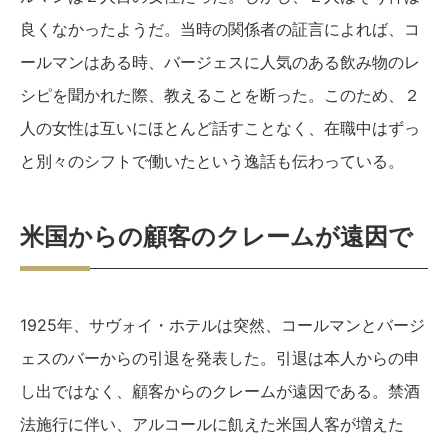
良くなかったようだ。当時の関係者の証言によれば、コ
ールマンはある時、バージェスに人気のある飲み物のレ
シピを聞かれた際、教えることを断った。このため、２
人の女性は互いにほとんど話すことなく、在職中はずっ
と別々のシフトで働いたという逸話も伝わっている。
米国からの顧客のクレームが遠因で
1925年、サヴォイ・ホテルは突然、コールマンとバージ
ェスのバーからの引退を発表した。引退は本人からの申
し出ではなく、顧客からのクレームが遠因である。禁酒
法施行に伴い、アルコールに飢えた米国人客が増えた