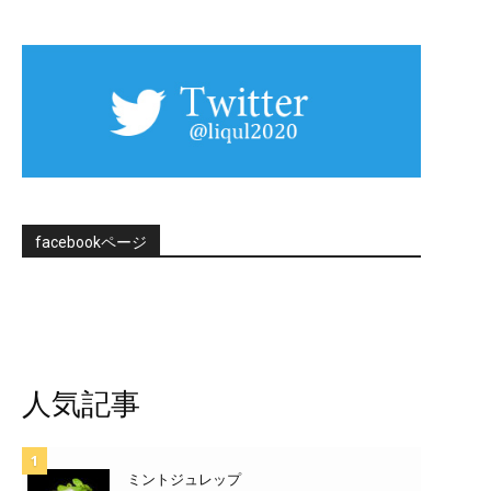
facebookページ
人気記事
ミントジュレップ