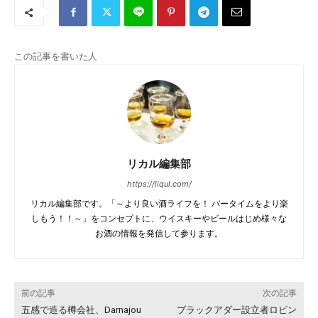
この記事を書いた人
リカル編集部
https://liqul.com/
リカル編集部です。「～より良い酒ライフを！ バータイムをより楽
しもう！！～」をコンセプトに、ウイスキーやビールはじめ様々な
お酒の情報を発信して参ります。
前の記事
次の記事
五感で造る樽会社、Darnajou
ブラックアダー設立者ロビン