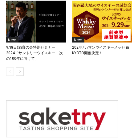
News
News
9/8(日)酒育の会特別セミナー
2024リカマンウイスキーメッセ in
2024「サントリーウイスキー 次
KYOTO開催決定！
の100年に向けて」