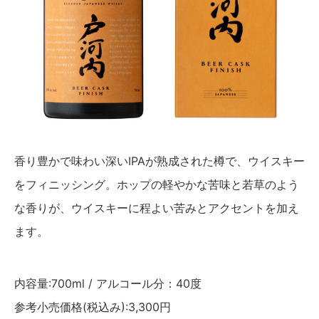
香り豊かで味わい深いIPAが熟成された樽で、ウイスキー
をフィニッシング。ホップの軽やかな苦味と若草のよう
な香りが、ウイスキーに程よい苦みとアクセントを加え
ます。
内容量:700ml / アルコール分：40度
参考小売価格(税込み):3,300円