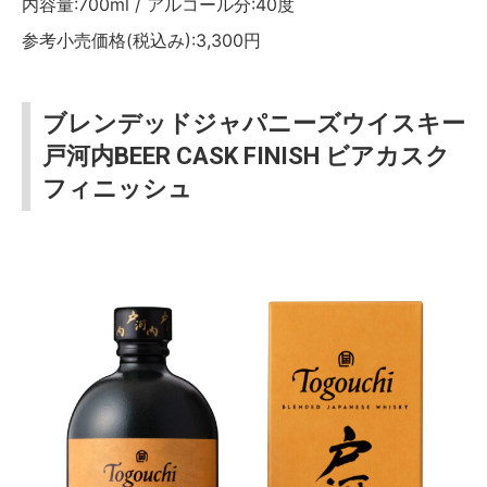
内容量:700ml / アルコール分:40度
参考小売価格(税込み):3,300円
ブレンデッドジャパニーズウイスキー
戸河内BEER CASK FINISH ビアカスク
フィニッシュ