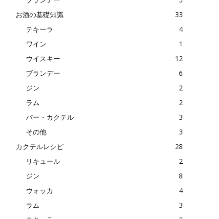
お酒の基礎知識
33
テキーラ
4
ワイン
1
ウイスキー
12
ブランデー
6
ジン
2
ラム
2
バー・カクテル
3
その他
3
カクテルレシピ
28
リキュール
2
ジン
8
ウォッカ
4
ラム
3