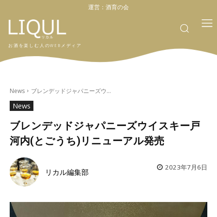
運営：
酒育の会
お酒を楽しむ人のWEBメディア
News
ブレンデッドジャパニーズウ...
News
ブレンデッドジャパニーズウイスキー戸
河内(とごうち)リニューアル発売
2023年7月6日
リカル編集部