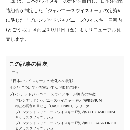
一郎)は、日本のウイスキーの進化を目指し、日本洋酒酒
造組合が制定した「ジャパニーズウイスキー」の定義※
に準じた「ブレンデッドジャパニーズウイスキー戸河内
(とごうち)」４商品を9月1日（金）よりリニューアル発
売します。
この記事の目次
「日本のウイスキー」の進化への挑戦
４商品について～挑戦が生んだ進化の味～
ブレンデッドジャパニーズウイスキー戸河内の特徴
ブレンデッドジャパニーズウイスキー 戸河内PREMIUM
樽との調和を興じる「CASK FINISH」シリーズ
ブレンデッドジャパニーズウイスキー戸河内SAKE CASK FINISH
サケカスクフィニッシュ
ブレンデッドジャパニーズウイスキー戸河内BEER CASK FINISH
ビアカスクフィニッシュ