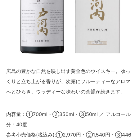
広島の豊かな自然を映し出す黄金色のウイスキー。ゆっ
くりと立ち上がる香りが、次第にフルーティーなアロマ
へとひらき、ウッディーな味わいの余韻が続きます。
内容量：①700ml・②350ml・③50ml ／ アルコール
分：40度
参考小売価格(税込み):①2,970円・②1,540円・③446