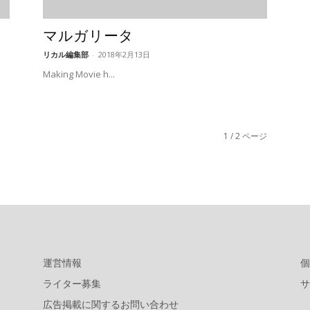
マルガリータ
リカル編集部
-
2018年2月13日
Making Movie h...
1 / 2 ページ
運営情報
個
ライター募集
サ
広告掲載に関するお問い合わせ