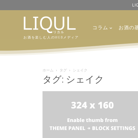
L
コラム
お酒の
お酒を楽しむ人のWEBメディア
ホーム
タグ
シェイク
タグ: シェイク