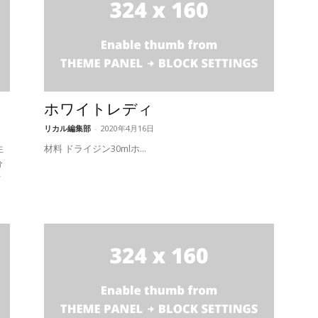
ホワイトレディ
リカル編集部
-
2020年4月16日
生
材料 ドライジン30mlホ...
分
ツ