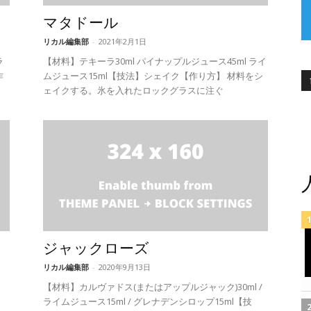
マタドール
リカル編集部
-
2021年2月1日
ラ
【材料】テキーラ30ml パイナップルジュース45ml ライ
作
ムジュース15ml【技法】シェイク【作り方】 材料をシ
ェイクする。氷を入れたロックグラスに注ぐ
ジャックローズ
リカル編集部
-
2020年9月13日
【材料】カルヴァドス(またはアップルジャック)30ml /
ライムジュース15ml / グレナデンシロップ15ml【技