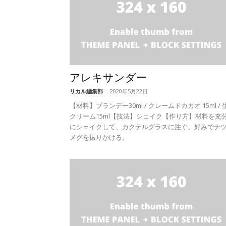
アレキサンダー
リカル編集部
-
2020年5月22日
【材料】ブランデー30ml / クレームドカカオ 15ml / 
クリーム15ml【技法】シェイク【作り方】材料を充
にシェイクして、カクテルグラスに注ぐ。好みでナ
メグを振りかける。