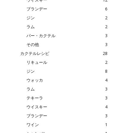
ブランデー
6
ジン
2
ラム
2
バー・カクテル
3
その他
3
カクテルレシピ
28
リキュール
2
ジン
8
ウォッカ
4
ラム
3
テキーラ
3
ウイスキー
4
ブランデー
3
ワイン
1