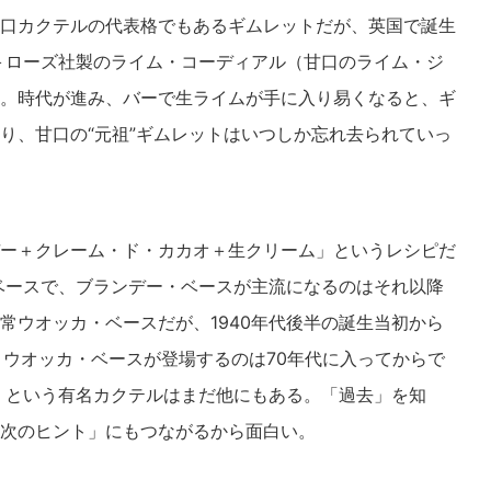
口カクテルの代表格でもあるギムレットだが、英国で誕生
ン＋ローズ社製のライム・コーディアル（甘口のライム・ジ
。時代が進み、バーで生ライムが手に入り易くなると、ギ
り、甘口の“元祖”ギムレットはいつしか忘れ去られていっ
ー＋クレーム・ド・カカオ＋生クリーム」というレシピだ
・ベースで、ブランデー・ベースが主流になるのはそれ以降
常ウオッカ・ベースだが、1940年代後半の誕生当初から
。ウオッカ・ベースが登場するのは70年代に入ってからで
」という有名カクテルはまだ他にもある。「過去」を知
次のヒント」にもつながるから面白い。