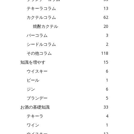
テキーラコラム
13
カクテルコラム
62
焼酎カクテル
20
バーコラム
3
シードルコラム
2
その他コラム
118
知識を増やす
15
ウイスキー
6
ビール
1
ジン
6
ブランデー
5
お酒の基礎知識
33
テキーラ
4
ワイン
1
ウイスキー
12