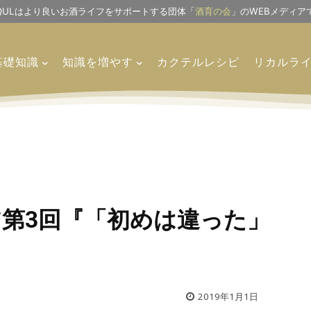
IQULはより良いお酒ライフをサポートする団体「
酒育の会
」のWEBメディア
基礎知識
知識を増やす
カクテルレシピ
リカルラ
第3回『「初めは違った」
2019年1月1日