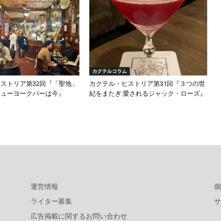
カクテルコラム
ストリア第32回『「聖地」
カクテル・ヒストリア第31回『３つの世
ニューヨークバーは今』
紀をまたぎ 愛されるジャック・ローズ』
運営情報
個
ライター募集
サ
広告掲載に関するお問い合わせ