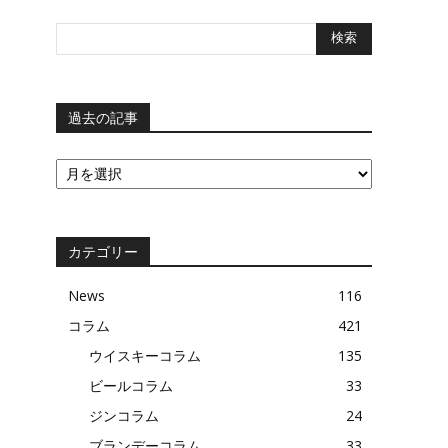
過去の記事
過
去
の
記
事
カテゴリー
News
116
コラム
421
ウイスキーコラム
135
ビールコラム
33
ジンコラム
24
ブランデーコラム
33