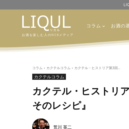
L
コラム
お酒の
お酒を楽しむ人のWEBメディア
コラム
カクテルコラム
カクテル・ヒストリア第3回...
カクテルコラム
カクテル・ヒストリア
そのレシピ』
荒川 英二