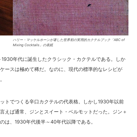
ハリー・マッケルホーンが著した世界初の実用的カクテルブック「ABC of
Mixing Cocktails」の表紙
～1930年代に誕生したクラシック・カクテルである。しか
ケースは極めて稀だ。なのに、現代の標準的なレシピが
。
ットでつくる辛口カクテルの代表格。しかし1930年以前
言えば通常、ジンとスイート・ベルモットだった。ジン＋
は、1930年代後半～40年代以降である。