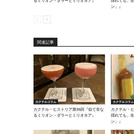
るミリオン・ダラーとミリオネア』
揺れても、生
ン」』
関連記事
カクテルコラム
カクテルコラム
カクテル・ヒストリア第36回『似て非な
カクテル・ヒ
るミリオン・ダラーとミリオネア』
揺れても、生
ン」』