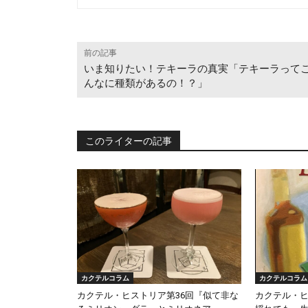
前の記事
いま知りたい！テキーラの真実「テキーラって
んなに種類があるの！？」
このライターの記事
カクテルコラム
カクテルコラム
カクテル・ヒストリア第36回『似て非な
カクテル・ヒ