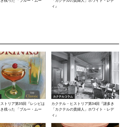
き残った 「ブルー・ムー
「カクテルの貴婦人」ホワイト・レデ
ィ』
カクテルコラム
ストリア第35回『レシピは
カクテル・ヒストリア第34回『謎多き
き残った 「ブルー・ムー
「カクテルの貴婦人」ホワイト・レデ
ィ』