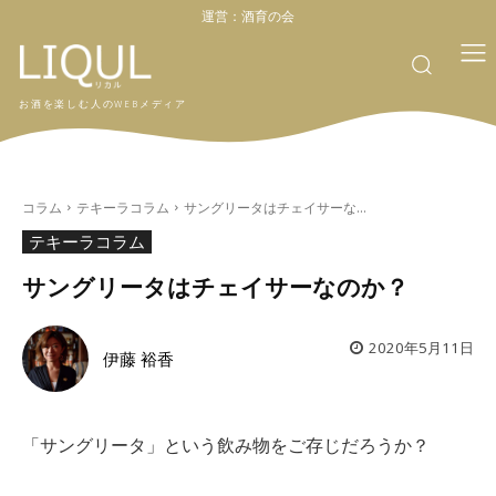
運営：
酒育の会
お酒を楽しむ人のWEBメディア
コラム
テキーラコラム
サングリータはチェイサーな...
テキーラコラム
サングリータはチェイサーなのか？
2020年5月11日
伊藤 裕香
「サングリータ」という飲み物をご存じだろうか？