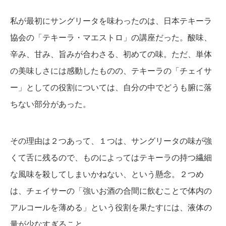
私が最初にサングリータを味わったのは、日本テキーラ
協会の「テキーラ・マエストロ」の講座だった。酸味、
辛み、甘み、旨みが合わさる、初めての味。ただ、単体
の美味しさには感動したものの、テキーラの「チェイサ
ー」としての役割については、自分の中でどうも腑に落
ちない部分があった。
その理由は２つあって、１つは、サングリータの味が強
くて舌に残るので、ものによってはテキーラの持つ繊細
な風味を殺してしまいかねない、という懸念。２つめ
は、チェイサーの「強いお酒の合間に飲むことで体内の
アルコールを薄める」という役割を果たすには、液体の
量が少なすぎること。