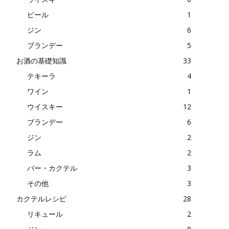
ビール
1
ジン
6
ブランデー
5
お酒の基礎知識
33
テキーラ
4
ワイン
1
ウイスキー
12
ブランデー
6
ジン
2
ラム
2
バー・カクテル
3
その他
3
カクテルレシピ
28
リキュール
2