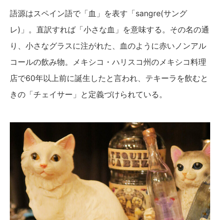
語源はスペイン語で「血」を表す「sangre(サング
レ)」。直訳すれば「小さな血」を意味する。その名の通
り、小さなグラスに注がれた、血のように赤いノンアル
コールの飲み物。メキシコ・ハリスコ州のメキシコ料理
店で60年以上前に誕生したと言われ、テキーラを飲むと
きの「チェイサー」と定義づけられている。