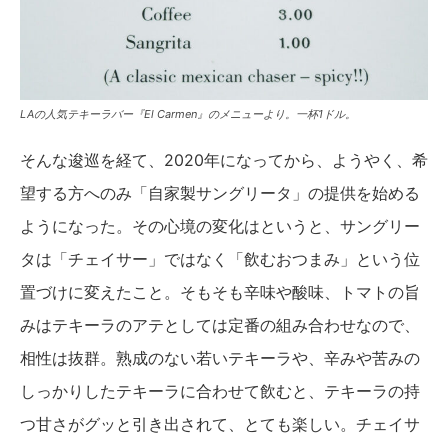
LAの人気テキーラバー『El Carmen』のメニューより。一杯1ドル。
そんな逡巡を経て、2020年になってから、ようやく、希
望する方へのみ「自家製サングリータ」の提供を始める
ようになった。その心境の変化はというと、サングリー
タは「チェイサー」ではなく「飲むおつまみ」という位
置づけに変えたこと。そもそも辛味や酸味、トマトの旨
みはテキーラのアテとしては定番の組み合わせなので、
相性は抜群。熟成のない若いテキーラや、辛みや苦みの
しっかりしたテキーラに合わせて飲むと、テキーラの持
つ甘さがグッと引き出されて、とても楽しい。チェイサ