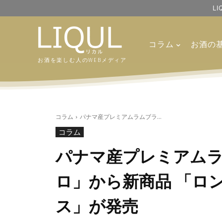
L
コラム
お酒の
お酒を楽しむ人のWEBメディア
コラム
パナマ産プレミアムラムブラ...
コラム
パナマ産プレミアムラ
ロ」から新商品 「ロン
ス」が発売