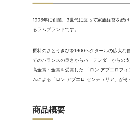
1908年に創業、3世代に渡って家族経営を
るラムブランドです。
原料のさとうきびを1600ヘクタールの広大
てのバランスの良さからバーテンダーからの支持が
高金賞・金賞を受賞した 「ロン アブエロフィ
ムによる「ロン アブエロ センチュリア」がそ
商品概要