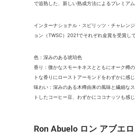
で追熟した、新しい熟成方法によるプレミアム
インターナショナル・スピリッツ・チャレンジ
ョン（TWSC）2021でそれぞれ金賞を受賞し
色：深みのある琥珀色
香り：微かなスモーキネスとともにオーク樽の
トな香りにローストアーモンドをわずかに感じ
味わい：深みのある木樽由来の風味と繊細なス
トしたコーヒー豆、わずかにココナッツも感じ
Ron Abuelo ロン アブエロ