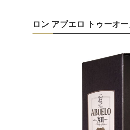
ロン アブエロ トゥーオ