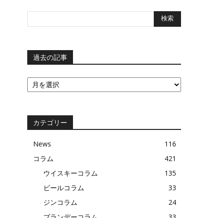
過去の記事
過
去
の
記
事
カテゴリー
News
116
コラム
421
ウイスキーコラム
135
ビールコラム
33
ジンコラム
24
ブランデーコラム
33