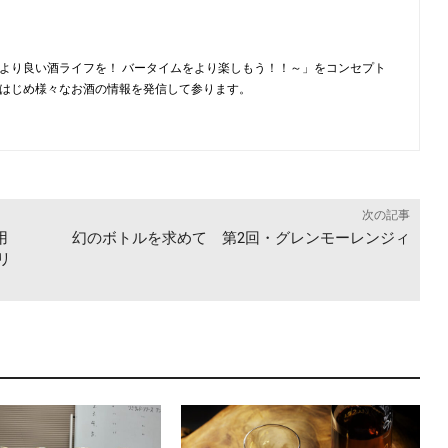
より良い酒ライフを！ バータイムをより楽しもう！！～」をコンセプト
はじめ様々なお酒の情報を発信して参ります。
次の記事
用
幻のボトルを求めて 第2回・グレンモーレンジィ
リ