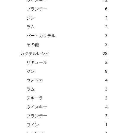
ブランデー
6
ジン
2
ラム
2
バー・カクテル
3
その他
3
カクテルレシピ
28
リキュール
2
ジン
8
ウォッカ
4
ラム
3
テキーラ
3
ウイスキー
4
ブランデー
3
ワイン
1