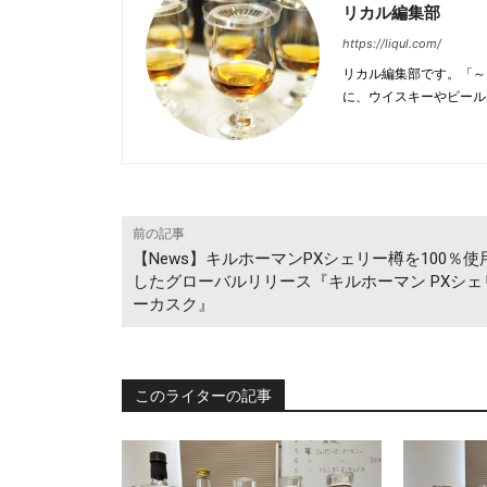
リカル編集部
https://liqul.com/
リカル編集部です。「～
に、ウイスキーやビール
前の記事
【News】キルホーマンPXシェリー樽を100％使
したグローバルリリース『キルホーマン PXシェ
ーカスク』
このライターの記事