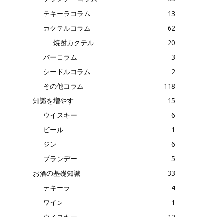
テキーラコラム
13
カクテルコラム
62
焼酎カクテル
20
バーコラム
3
シードルコラム
2
その他コラム
118
知識を増やす
15
ウイスキー
6
ビール
1
ジン
6
ブランデー
5
お酒の基礎知識
33
テキーラ
4
ワイン
1
ウイスキー
12