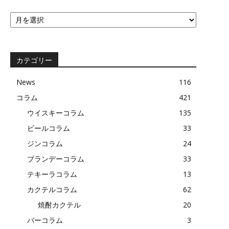
過
去
の
記
事
カテゴリー
News
116
コラム
421
ウイスキーコラム
135
ビールコラム
33
ジンコラム
24
ブランデーコラム
33
テキーラコラム
13
カクテルコラム
62
焼酎カクテル
20
バーコラム
3