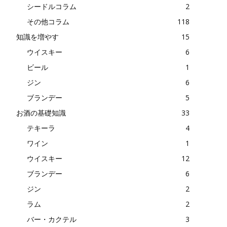
シードルコラム
2
その他コラム
118
知識を増やす
15
ウイスキー
6
ビール
1
ジン
6
ブランデー
5
お酒の基礎知識
33
テキーラ
4
ワイン
1
ウイスキー
12
ブランデー
6
ジン
2
ラム
2
バー・カクテル
3