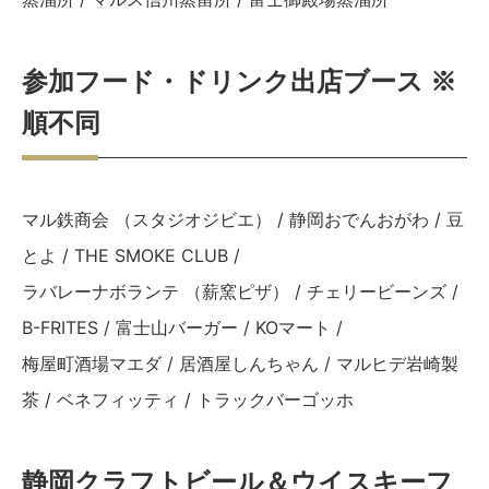
参加フード・ドリンク出店ブース ※
順不同
マル鉄商会 （スタジオジビエ） / 静岡おでんおがわ / 豆
とよ / THE SMOKE CLUB /
ラバレーナボランテ （薪窯ピザ） / チェリービーンズ /
B-FRITES / 富士山バーガー / KOマート /
梅屋町酒場マエダ / 居酒屋しんちゃん / マルヒデ岩崎製
茶 / ベネフィッティ / トラックバーゴッホ
静岡クラフトビール＆ウイスキーフ