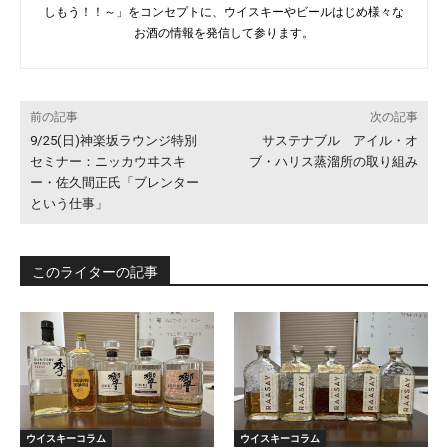
しもう！！～」をコンセプトに、ウイスキーやビールはじめ様々な
お酒の情報を発信して参ります。
前の記事
次の記事
9/25(日)神楽坂ラウンジ特別
サステナブル アイル・オ
セミナー：ニッカウヰスキ
ブ・ハリス蒸溜所の取り組み
ー・佐久間正氏「ブレンター
という仕事」
このライターの記事
ウイスキーコラム
ウイスキーコラム