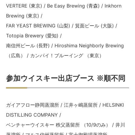
VERTERE (東京) / Be Easy Brewing (青森) / Inkhorn
Brewing (東京) /
FAR YEAST BREWING (山梨) / 箕面ビール (大阪) /
Totopia Brewery (愛知) /
南信州ビール (長野) / Hiroshima Neighborly Brewing
（広島） / カンパイ！ブルーイング （東京）
参加ウイスキー出店ブース ※順不同
ガイアフロー静岡蒸溜所 / 江井ヶ嶋蒸留所 / HELSINKI
DISTILLING COMPANY /
ベンチャーウイスキー 秩父蒸留所 （10/9のみ） / 井川
蒸溜所 / マルス信州蒸留所 / 富士御殿場蒸溜所