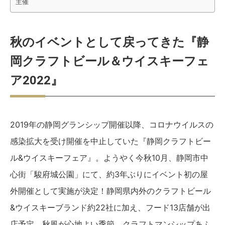
主催
秋のイベントとして戻ってきた『静
岡クラフトビール＆ウイスキーフェ
ア2022』
2019年の静岡グランシップ開催以降、コロナウイルスの
感染拡大を受け開催を中止していた『静岡クラフトビー
ル&ウイスキーフェア』。ようやく今秋10月、静岡市中
心街「駿府城公園」にて、約3年ぶりにイベント初の屋
外開催として実施が決定！静岡県内外のクラフトビール
&ウイスキーブランド約22社に加え、フード13店舗が出
店予定。秋風が心地よい季節、クラフトマンシップあふ