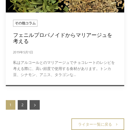
その他コラム
フェニルプロパノイドからマリアージュを
考える
2019年5月1日
私はアルコールとのマリアージュでチョコレートのレシピを
考える際に、高い頻度で使用する食材があります。トンカ
豆、シナモン、アニス、タラゴンな...
1
2
ライター一覧に戻る