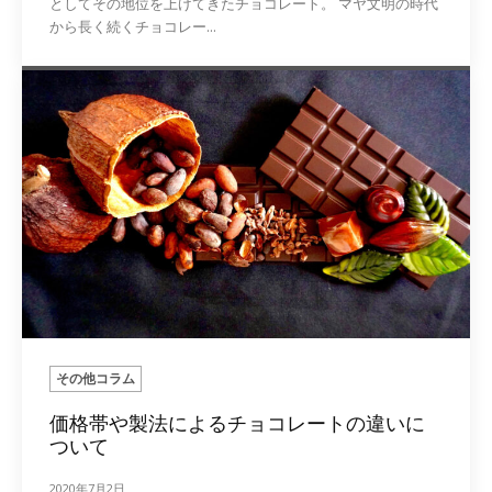
としてその地位を上げてきたチョコレート。 マヤ文明の時代
から長く続くチョコレー...
その他コラム
価格帯や製法によるチョコレートの違いに
ついて
2020年7月2日