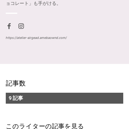
ョコレート」も手がける。
https://atelier-airgead.amebaownd.com/
記事数
9 記事
このライターの記事を見る