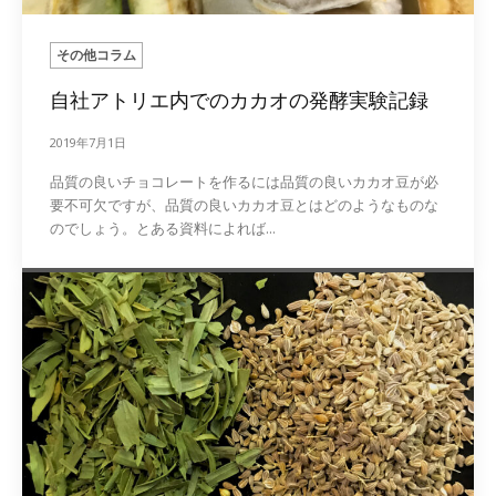
その他コラム
自社アトリエ内でのカカオの発酵実験記録
2019年7月1日
品質の良いチョコレートを作るには品質の良いカカオ豆が必
要不可欠ですが、品質の良いカカオ豆とはどのようなものな
のでしょう。とある資料によれば...