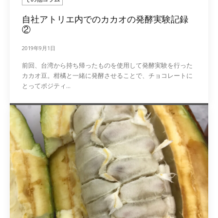
自社アトリエ内でのカカオの発酵実験記録
②
2019年9月1日
前回、台湾から持ち帰ったものを使用して発酵実験を行った
カカオ豆。柑橘と一緒に発酵させることで、チョコレートに
とってポジティ...