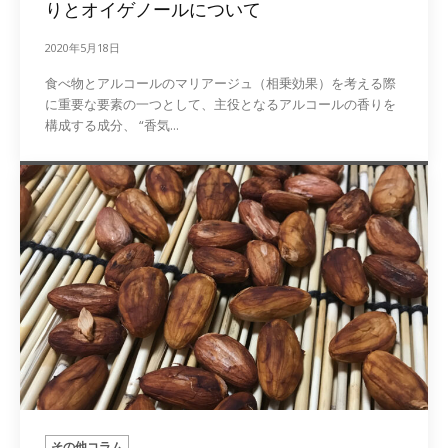
りとオイゲノールについて
2020年5月18日
食べ物とアルコールのマリアージュ（相乗効果）を考える際
に重要な要素の一つとして、主役となるアルコールの香りを
構成する成分、 “香気...
その他コラム