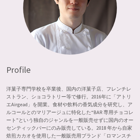
Profile
洋菓子専門学校を卒業後、国内の洋菓子店、フレンチレ
ストラン、ショコラトリー等で修行。2016年に「アトリ
エAirgead」を開業。食材や飲料の香気成分を研究し、ア
ルコールとのマリアージュに特化した“BAR 専用チョコレ
ート”という独自のジャンルを一般販売せずに国内のオー
センティックバーにのみ販売している。2018 年から自家
焙煎カカオを使用した一般販売用ブランド「ロマンスチ