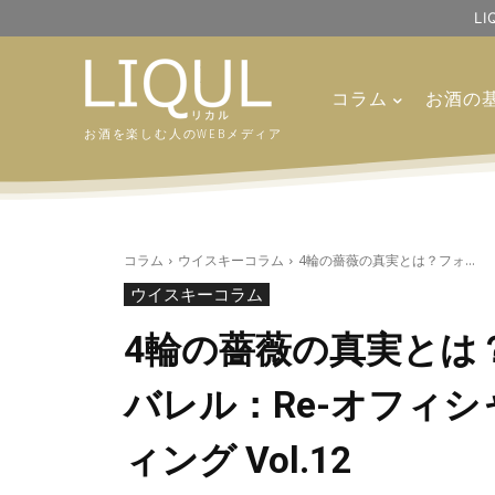
L
コラム
お酒の
お酒を楽しむ人のWEBメディア
コラム
ウイスキーコラム
4輪の薔薇の真実とは？フォ...
ウイスキーコラム
4輪の薔薇の真実とは
バレル：Re-オフィ
ィング Vol.12