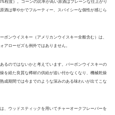
20%程度）。コーンの比率が高い原酒はプレーンな仕上がり
原酒は華やかでフルーティー、スパイシーな個性が感じら
ーボンウイスキー（アメリカンウイスキー全般含む）は、
ォアローゼズも例外ではありません。
あるのではないかと考えています。バーボンウイスキーの
燥を経た良質な樽材の供給が追い付かなくなり、機械乾燥
熟成期間では今までのような深みのある味わいが出てこな
は、ウッドスティックを用いてチャーオークフレーバーを