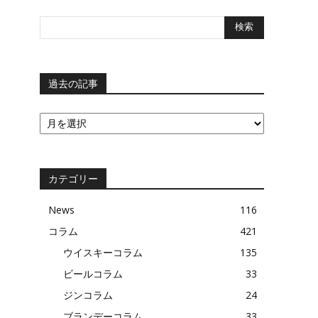
過去の記事
過
去
の
記
事
カテゴリー
News
116
コラム
421
ウイスキーコラム
135
ビールコラム
33
ジンコラム
24
ブランデーコラム
33