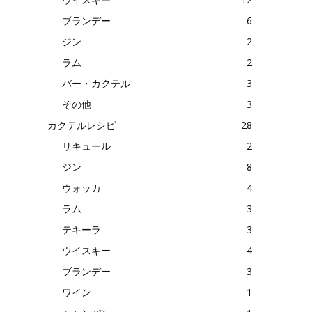
ブランデー
6
ジン
2
ラム
2
バー・カクテル
3
その他
3
カクテルレシピ
28
リキュール
2
ジン
8
ウォッカ
4
ラム
3
テキーラ
3
ウイスキー
4
ブランデー
3
ワイン
1