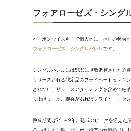
フォアローゼズ・シング
バーボンウイスキーで個人的に一押しの銘柄が
フォアローゼズ・シングルバレル
です。
シングルバレルには50%に度数調整された通
リリースされる限定品のプライベートセレクシ
されない、リリースのタイミングを含めて厳選
り上げますが、機会があればプライベートセレ
熟成期間は7年～9年。熟成のピークを迎えた
るいはりんご飴。バーボン特有の新樽熟成に由