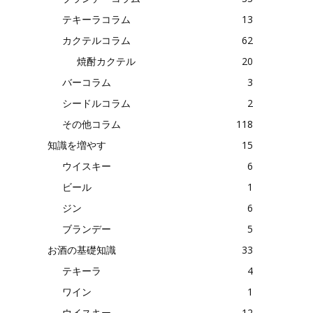
テキーラコラム
13
カクテルコラム
62
焼酎カクテル
20
バーコラム
3
シードルコラム
2
その他コラム
118
知識を増やす
15
ウイスキー
6
ビール
1
ジン
6
ブランデー
5
お酒の基礎知識
33
テキーラ
4
ワイン
1
ウイスキー
12