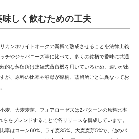
美味しく飲むための工夫
リカンホワイトオークの新樽で熟成させることを法律上義
ッチやジャパニーズ等に比べて、多くの銘柄で香味に共通
般的な蒸留所は連続式蒸留機を用いているため、違いが出
すが、原料の比率や酵母が銘柄、蒸留所ごとに異なってお
。
小麦、大麦麦芽。フォアローゼズは2パターンの原料比率
れらをブレンドすることで各リリースを構成しています。
率はコーン60%、ライ麦35%、大麦麦芽5%で、他のバ