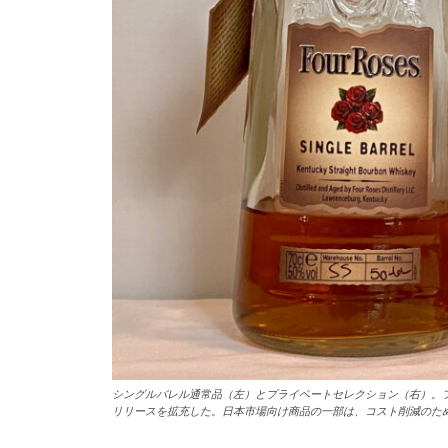
シングルバレル通常品（左）とプライベートセレクション（右）。フ
リリースを拡充した。日本市場向け商品の一部は、コスト削減のた