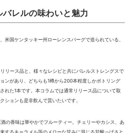
ルバレルの味わいと魅力
、米国ケンタッキー州ローレンスバーグで造られている、
常リリース品と、様々なレシピと共にバレルストレングスで
ョンがあり、どちらも1樽から200本程度しかボトリング
された1本です。本コラムでは通常リリース品について取
クションも是非飲んで貰いたいです。
原酒の香味は華やかでフルーティー。チェリーやカシス、あ
来するキャラメル等のメローな甘みに混じる甘酸っぱさと