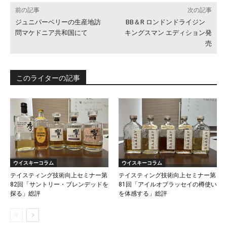
前の記事
次の記事
ジュニパーベリーの生産地訪
BB＆R ロンドンドライジン
問マケドニア共和国にて
キングスマン エディション発
売
このライターの記事
ウイスキーコラム
ウイスキーコラム
テイスティング技術向上セミナー第
テイスティング技術向上セミナー第
82回「サントリー・ブレンデッドを
81回「アイルオブラッセイの樽使い
探る」総評
を体感する」総評