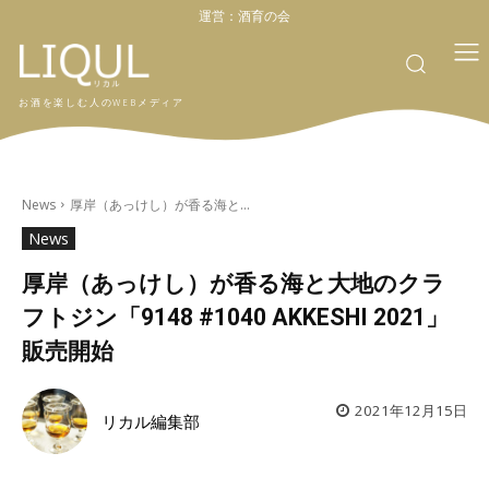
運営：
酒育の会
お酒を楽しむ人のWEBメディア
News
厚岸（あっけし）が香る海と...
News
厚岸（あっけし）が香る海と大地のクラ
フトジン「9148 #1040 AKKESHI 2021」
販売開始
2021年12月15日
リカル編集部