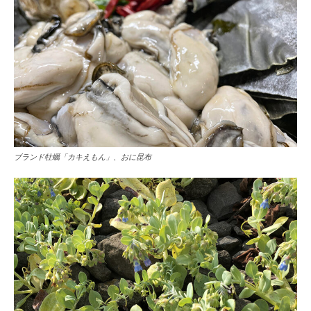
ブランド牡蠣「カキえもん」、おに昆布