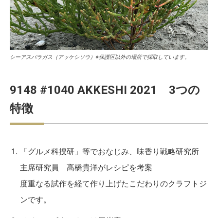
シーアスパラガス（アッケシソウ）※保護区以外の場所で採取しています。
9148 #1040 AKKESHI 2021 3つの
特徴
「グルメ科捜研」等でおなじみ、味香り戦略研究所
主席研究員 髙橋貴洋がレシピを考案
度重なる試作を経て作り上げたこだわりのクラフトジ
ンです。