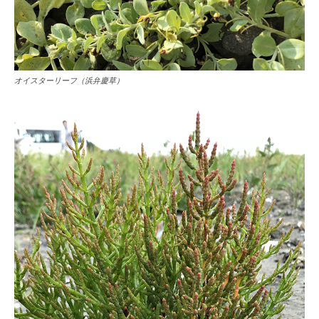
オイスターリーフ（浜弁慶草）