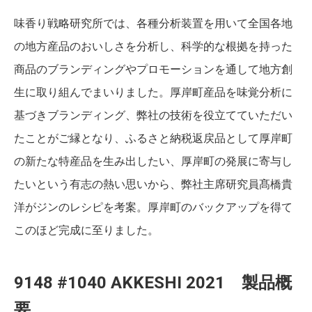
味香り戦略研究所では、各種分析装置を用いて全国各地
の地方産品のおいしさを分析し、科学的な根拠を持った
商品のブランディングやプロモーションを通して地方創
生に取り組んでまいりました。厚岸町産品を味覚分析に
基づきブランディング、弊社の技術を役立てていただい
たことがご縁となり、ふるさと納税返戻品として厚岸町
の新たな特産品を生み出したい、厚岸町の発展に寄与し
たいという有志の熱い思いから、弊社主席研究員髙橋貴
洋がジンのレシピを考案。厚岸町のバックアップを得て
このほど完成に至りました。
9148 #1040 AKKESHI 2021 製品概
要