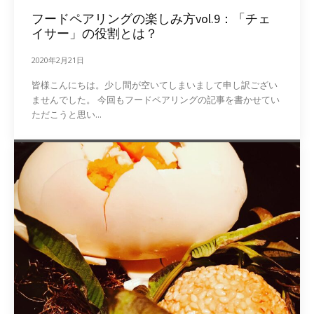
フードペアリングの楽しみ方vol.9：「チェ
イサー」の役割とは？
2020年2月21日
皆様こんにちは。少し間が空いてしまいまして申し訳ござい
ませんでした。 今回もフードペアリングの記事を書かせてい
ただこうと思い...