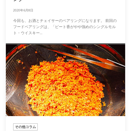
2020年6月8日
今回も、お酒とチェイサーのペアリングになります。 前回の
フードペアリングは、「ピート香がやや強めのシングルモル
ト・ウイスキー...
その他コラム