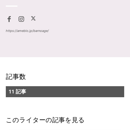
https://ameblo.jp/barnoage/
記事数
11 記事
このライターの記事を見る