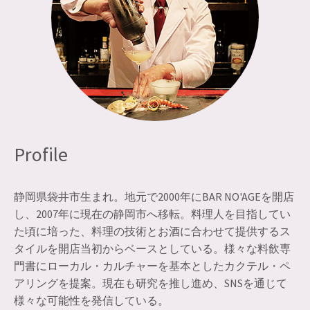
Profile
静岡県袋井市生まれ。地元で2000年にBAR NO'AGEを開店
し、2007年に現在の静岡市へ移転。料理人を目指してい
た頃に培った、料理の技術とお酒に合わせて提供するス
タイルを開店当初からベースとしている。様々な料飲専
門書にローカル・カルチャーを基本としたカクテル・ペ
アリングを提案。現在も研究を推し進め、SNSを通じて
様々な可能性を発信している。