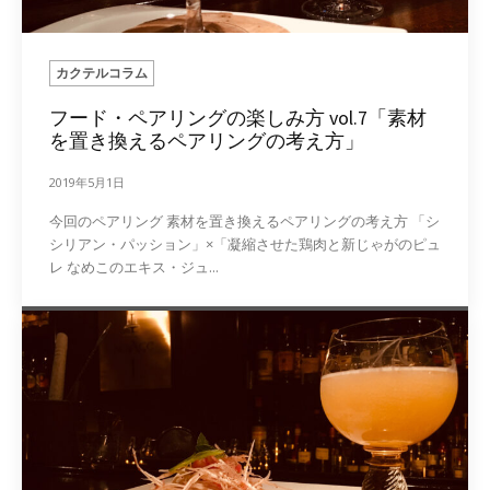
カクテルコラム
フード・ペアリングの楽しみ方 vol.7「素材
を置き換えるペアリングの考え方」
2019年5月1日
今回のペアリング 素材を置き換えるペアリングの考え方 「シ
シリアン・パッション」×「凝縮させた鶏肉と新じゃがのピュ
レ なめこのエキス・ジュ...