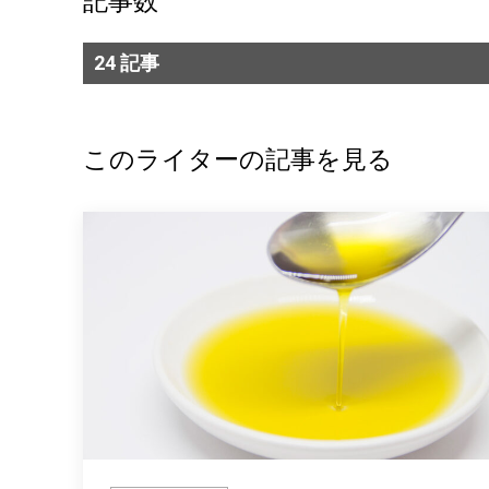
記事数
24 記事
このライターの記事を見る