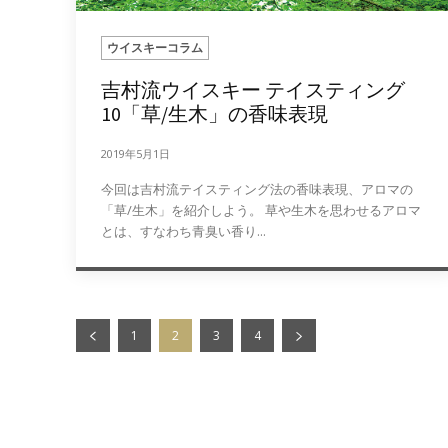
ウイスキーコラム
吉村流ウイスキー テイスティング
10「草/生木」の香味表現
2019年5月1日
今回は吉村流テイスティング法の香味表現、アロマの
「草/生木」を紹介しよう。 草や生木を思わせるアロマ
とは、すなわち青臭い香り...
1
2
3
4