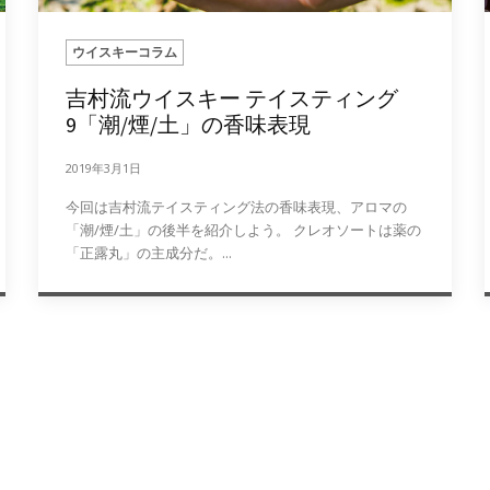
ウイスキーコラム
吉村流ウイスキー テイスティング
9「潮/煙/土」の香味表現
2019年3月1日
今回は吉村流テイスティング法の香味表現、アロマの
「潮/煙/土」の後半を紹介しよう。 クレオソートは薬の
「正露丸」の主成分だ。...