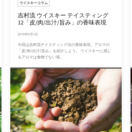
ウイスキーコラム
吉村流 ウイスキー テイスティング
12「皮/肉/出汁/旨み」の香味表現
2019年9月1日
今回は吉村流テイスティング法の香味表現、アロマの
「皮/肉/出汁/旨み」を紹介しよう。 ウイスキーに感じ
るアロマは食物でない場...