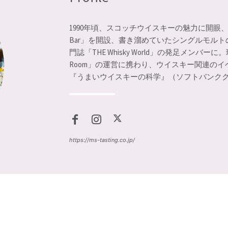
1990年頃、スコッチウイスキーの魅力に開眼、
Bar」を開設、書き溜めていたシングルモルト
門誌「THE Whisky World」の発足メンバー
Room」の運営に携わり、ウイスキー関連の
『うまいウイスキーの科学』（ソフトバンク
https://ms-tasting.co.jp/