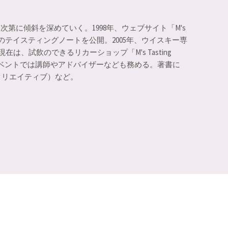
次第に傾斜を深めていく。1998年、ウェブサイト「M's
のテイスティングノートを公開。2005年、ウイスキー専
に。現在は、試飲のできるリカーショップ「M's Tasting
イベントでは講師やアドバイザーなども務める。著書に
クリエイティブ）など。