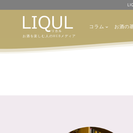
L
コラム
お酒の
お酒を楽しむ人のWEBメディア