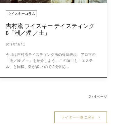
ウイスキーコラム
吉村流 ウイスキー テイスティング
8「潮／煙 ／土」
2019年1月1日
今回は吉村流テイスティング法の香味表現、アロマの
「潮／煙 ／土」を紹介しよう。この項目も「エステ
ル」と同様、数が多い ので２分割さ...
2 / 4 ページ
ライター一覧に戻る