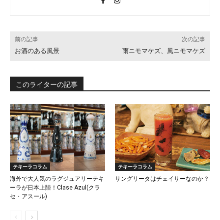
前の記事
次の記事
お酒のある風景
雨ニモマケズ、風ニモマケズ
このライターの記事
テキーラコラム
テキーラコラム
海外で大人気のラグジュアリーテキ
サングリータはチェイサーなのか？
ーラが日本上陸！Clase Azul(クラ
セ・アスール)