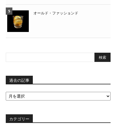
オールド・ファッションド
過去の記事
過
去
の
記
事
カテゴリー