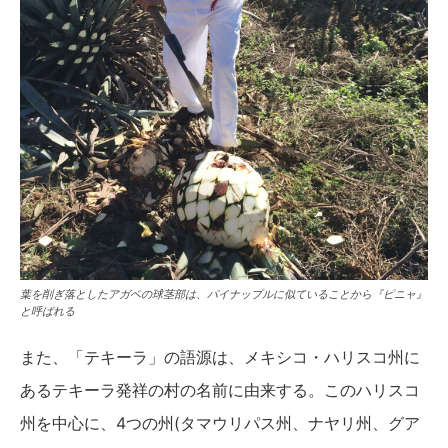
葉を削ぎ落としたアガベの球茎部は、パイナップルに似ていることから『ピニャ』
と呼ばれる
また、「テキーラ」の語源は、メキシコ・ハリスコ州に
あるテキーラ発祥の村の名前に由来する。このハリスコ
州を中心に、4つの州(タマウリパス州、ナヤリ州、グア