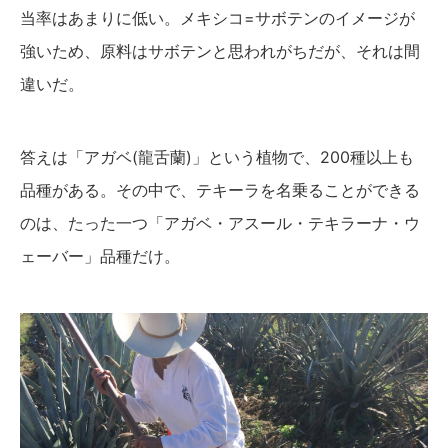
当率はあまりに低い。メキシコ=サボテンのイメージが
強いため、原料はサボテンと思われがちだが、それは間
違いだ。
答えは「アガベ(龍舌蘭)」という植物で、200種以上も
品種がある。その中で、テキーラを名乗ることができる
のは、たった一つ「アガベ・アスール・テキラーナ・ウ
ェーバー」品種だけ。