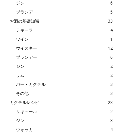
ジン
6
ブランデー
5
お酒の基礎知識
33
テキーラ
4
ワイン
1
ウイスキー
12
ブランデー
6
ジン
2
ラム
2
バー・カクテル
3
その他
3
カクテルレシピ
28
リキュール
2
ジン
8
ウォッカ
4