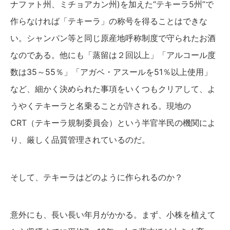
ナファト州、ミチョアカン州)を加えた“テキーラ5州”で
作らなければ「テキーラ」の称号を得ることはできな
い。シャンパン等と同じ原産地呼称制度で守られたお酒
なのである。他にも「蒸留は２回以上」「アルコール度
数は35～55％」「アガベ・アスールを51％以上使用」
など、細かく決められた事項をいくつもクリアして、よ
うやくテキーラと名乗ることが許される。現地の
CRT（テキーラ規制委員会）という半官半民の機関によ
り、厳しく品質管理されているのだ。
そして、テキーラはどのように作られるのか？
意外にも、長い長い年月がかかる。まず、小株を植えて