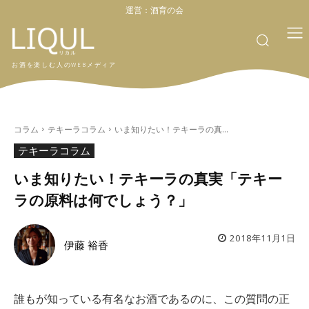
運営：
酒育の会
お酒を楽しむ人のWEBメディア
コラム
テキーラコラム
いま知りたい！テキーラの真...
テキーラコラム
いま知りたい！テキーラの真実「テキー
ラの原料は何でしょう？」
2018年11月1日
伊藤 裕香
誰もが知っている有名なお酒であるのに、この質問の正