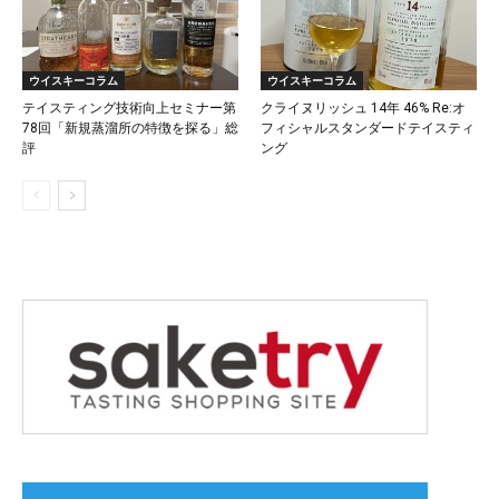
ウイスキーコラム
ウイスキーコラム
テイスティング技術向上セミナー第
クライヌリッシュ 14年 46% Re:オ
78回「新規蒸溜所の特徴を探る」総
フィシャルスタンダードテイスティ
評
ング