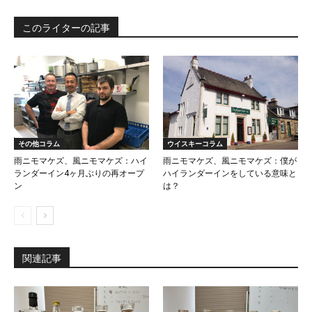
このライターの記事
その他コラム
ウイスキーコラム
雨ニモマケズ、風ニモマケズ：ハイ
雨ニモマケズ、風ニモマケズ：僕が
ランダーイン4ヶ月ぶりの再オープ
ハイランダーインをしている意味と
ン
は？
関連記事