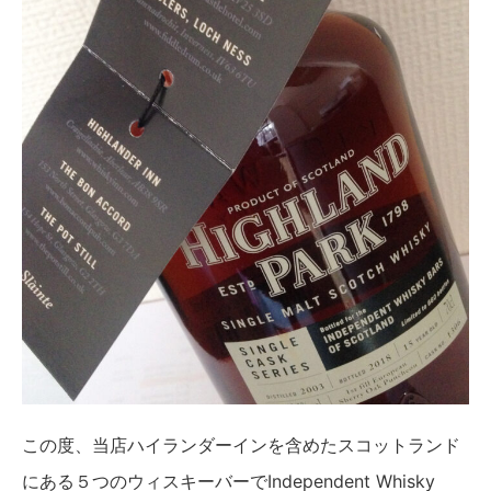
この度、当店ハイランダーインを含めたスコットランド
にある５つのウィスキーバーでIndependent Whisky