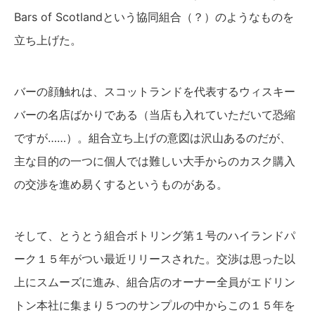
Bars of Scotlandという協同組合（？）のようなものを
立ち上げた。
バーの顔触れは、スコットランドを代表するウィスキー
バーの名店ばかりである（当店も入れていただいて恐縮
ですが……）。組合立ち上げの意図は沢山あるのだが、
主な目的の一つに個人では難しい大手からのカスク購入
の交渉を進め易くするというものがある。
そして、とうとう組合ボトリング第１号のハイランドパ
ーク１５年がつい最近リリースされた。交渉は思った以
上にスムーズに進み、組合店のオーナー全員がエドリン
トン本社に集まり５つのサンプルの中からこの１５年を