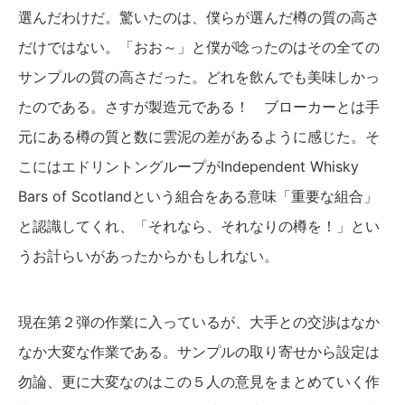
選んだわけだ。驚いたのは、僕らが選んだ樽の質の高さ
だけではない。「おお～」と僕が唸ったのはその全ての
サンプルの質の高さだった。どれを飲んでも美味しかっ
たのである。さすが製造元である！ ブローカーとは手
元にある樽の質と数に雲泥の差があるように感じた。そ
こにはエドリントングループがIndependent Whisky
Bars of Scotlandという組合をある意味「重要な組合」
と認識してくれ、「それなら、それなりの樽を！」とい
うお計らいがあったからかもしれない。
現在第２弾の作業に入っているが、大手との交渉はなか
なか大変な作業である。サンプルの取り寄せから設定は
勿論、更に大変なのはこの５人の意見をまとめていく作