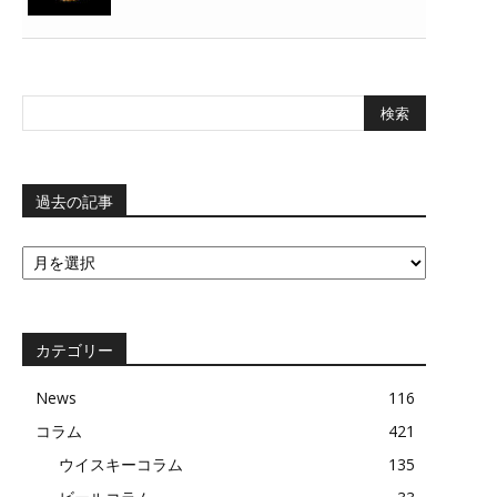
過去の記事
過
去
の
記
事
カテゴリー
News
116
コラム
421
ウイスキーコラム
135