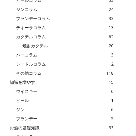
ビールコラム
33
ジンコラム
24
ブランデーコラム
33
テキーラコラム
13
カクテルコラム
62
焼酎カクテル
20
バーコラム
3
シードルコラム
2
その他コラム
118
知識を増やす
15
ウイスキー
6
ビール
1
ジン
6
ブランデー
5
お酒の基礎知識
33