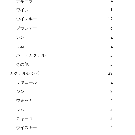
テキーラ
4
ワイン
1
ウイスキー
12
ブランデー
6
ジン
2
ラム
2
バー・カクテル
3
その他
3
カクテルレシピ
28
リキュール
2
ジン
8
ウォッカ
4
ラム
3
テキーラ
3
ウイスキー
4