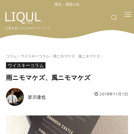
運営：
酒育の会
お酒を楽しむ人のWEBメディア
コラム
ウイスキーコラム
雨ニモマケズ、風ニモマケズ...
ウイスキーコラム
雨ニモマケズ、風ニモマケズ
2018年11月1日
皆川達也