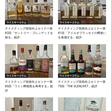
ウイスキーコラム
ウイスキーコラム
テイスティング技術向上セミナー第
テイスティング技術向上セミナー第
82回「サントリー・ブレンデッドを
81回「アイルオブラッセイの樽使い
探る」総評
を体感する」総評
ウイスキーコラム
ウイスキーコラム
テイスティング技術向上セミナー第
テイスティング技術向上セミナー第
80回「ワイン樽後熟を再考する」総
79回「THE GLENLIVET」総評
評