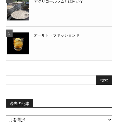
アグリコールラムとは何か？
オールド・ファッションド
過去の記事
過
去
の