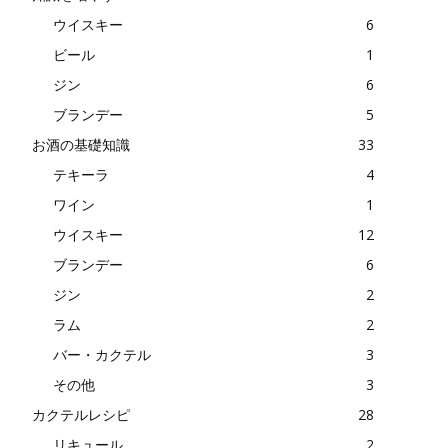
ウイスキー
6
ビール
1
ジン
6
ブランデー
5
お酒の基礎知識
33
テキーラ
4
ワイン
1
ウイスキー
12
ブランデー
6
ジン
2
ラム
2
バー・カクテル
3
その他
3
カクテルレシピ
28
リキュール
2