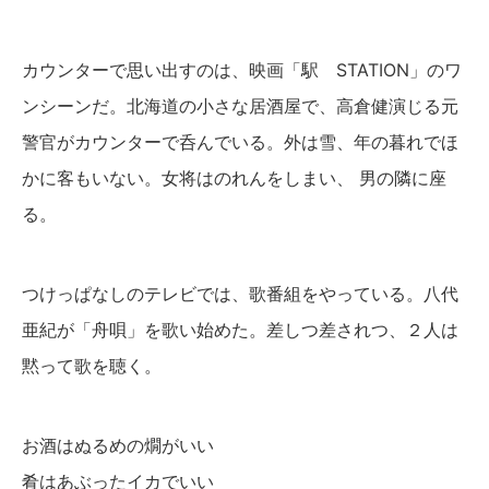
カウンターで思い出すのは、映画「駅 STATION」のワ
ンシーンだ。北海道の小さな居酒屋で、高倉健演じる元
警官がカウンターで呑んでいる。外は雪、年の暮れでほ
かに客もいない。女将はのれんをしまい、 男の隣に座
る。
つけっぱなしのテレビでは、歌番組をやっている。八代
亜紀が「舟唄」を歌い始めた。差しつ差されつ、２人は
黙って歌を聴く。
お酒はぬるめの燗がいい
肴はあぶったイカでいい