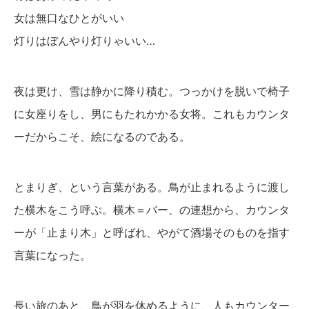
女は無口なひとがいい
灯りはぼんやり灯りゃいい…
夜は更け、雪は静かに降り積む。つっかけを脱いで椅子
に女座りをし、男にもたれかかる女将。これもカウンタ
ーだからこそ、絵になるのである。
とまりぎ、という言葉がある。鳥が止まれるように渡し
た横木をこう呼ぶ。横木＝バー、の連想から、カウンタ
ーが「止まり木」と呼ばれ、やがて酒場そのものを指す
言葉になった。
長い旅のあと、鳥が羽を休めるように、人もカウンター