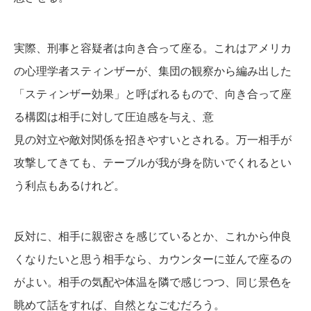
実際、刑事と容疑者は向き合って座る。これはアメリカ
の心理学者スティンザーが、集団の観察から編み出した
「スティンザー効果」と呼ばれるもので、向き合って座
る構図は相手に対して圧迫感を与え、意
見の対立や敵対関係を招きやすいとされる。万一相手が
攻撃してきても、テーブルが我が身を防いでくれるとい
う利点もあるけれど。
反対に、相手に親密さを感じているとか、これから仲良
くなりたいと思う相手なら、カウンターに並んで座るの
がよい。相手の気配や体温を隣で感じつつ、同じ景色を
眺めて話をすれば、自然となごむだろう。