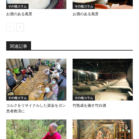
その他コラム
その他コラム
お酒のある風景
お酒のある風景
関連記事
その他コラム
その他コラム
コルクをリサイクルした資金をガン
竹熟成を施す竹白酒
患者救済に