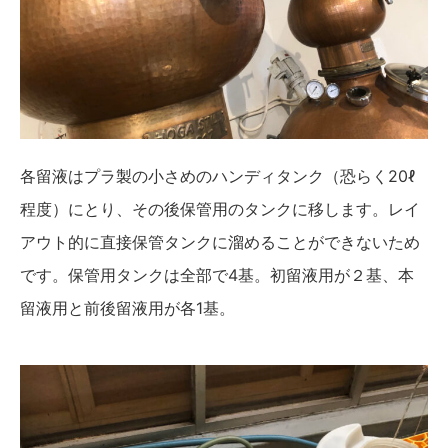
各留液はプラ製の小さめのハンディタンク（恐らく20ℓ
程度）にとり、その後保管用のタンクに移します。レイ
アウト的に直接保管タンクに溜めることができないため
です。保管用タンクは全部で4基。初留液用が２基、本
留液用と前後留液用が各1基。