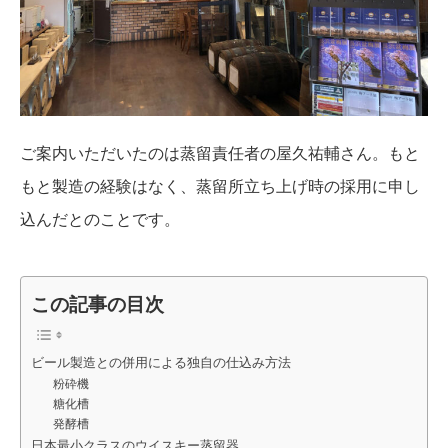
ご案内いただいたのは蒸留責任者の屋久祐輔さん。もと
もと製造の経験はなく、蒸留所立ち上げ時の採用に申し
込んだとのことです。
この記事の目次
ビール製造との併用による独自の仕込み方法
粉砕機
糖化槽
発酵槽
日本最小クラスのウイスキー蒸留器