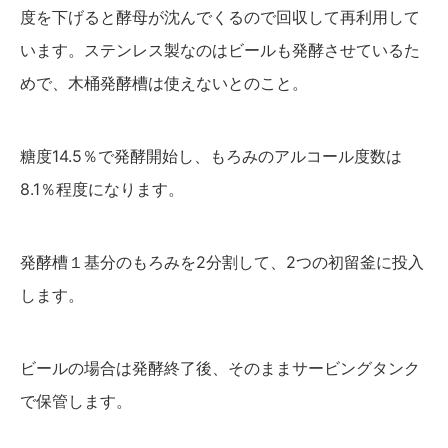
度を下げると酵母が沈んでくるので回収して再利用して
います。ステンレス製なのはビールも発酵させているた
めで、木桶発酵槽は使えないとのこと。
糖度14.5％で発酵開始し、もろみのアルコール度数は
8.1％程度になります。
発酵槽１基分のもろみを2分割して、2つの初留釜に投入
します。
ビールの場合は発酵終了後、そのままサービングタンク
で保管します。