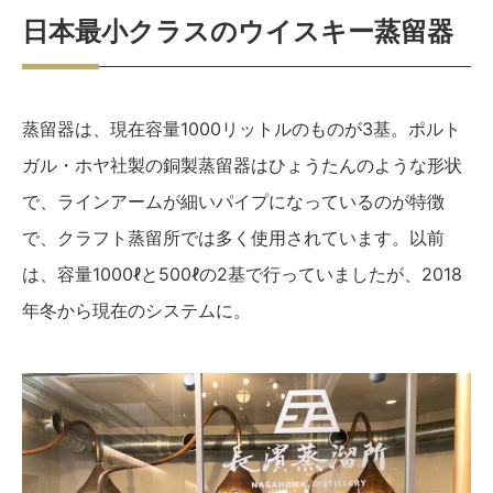
日本最小クラスのウイスキー蒸留器
蒸留器は、現在容量1000リットルのものが3基。ポルト
ガル・ホヤ社製の銅製蒸留器はひょうたんのような形状
で、ラインアームが細いパイプになっているのが特徴
で、クラフト蒸留所では多く使用されています。以前
は、容量1000ℓと500ℓの2基で行っていましたが、2018
年冬から現在のシステムに。