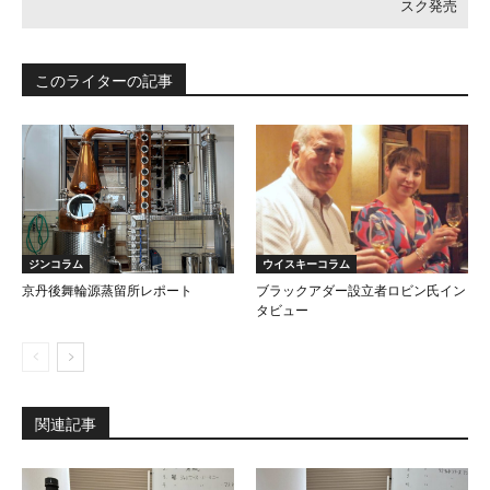
スク発売
このライターの記事
ジンコラム
ウイスキーコラム
京丹後舞輪源蒸留所レポート
ブラックアダー設立者ロビン氏イン
タビュー
関連記事