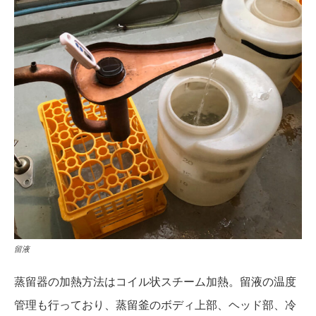
留液
蒸留器の加熱方法はコイル状スチーム加熱。留液の温度
管理も行っており、蒸留釜のボディ上部、ヘッド部、冷