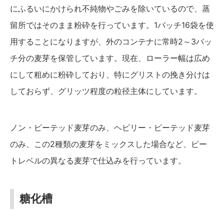
にふるいにかけられ不純物やごみを除いているので、蒸
留所ではそのまま粉砕を行っています。1バッチ16袋を使
用することになりますが、外のコンテナに常時2～3バッ
チ分の麦芽を保管しています。現在、ローラー幅は広め
にして粗めに粉砕しており、特にグリストの挽き分けは
しておらず、グリッツ程度の粒径主体にしています。
ノン・ピーテッド麦芽のみ、ヘビリー・ピーテッド麦芽
のみ、この2種類の麦芽をミックスした場合など、ピー
トレベルの異なる麦芽で仕込みを行っています。
糖化槽