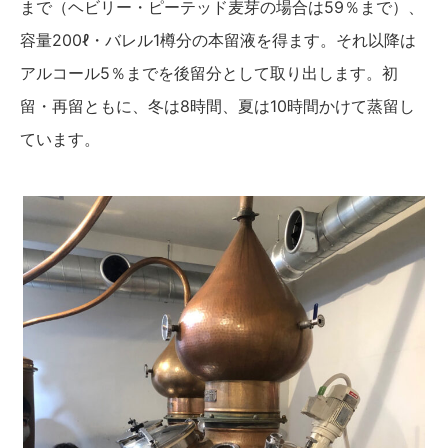
まで（ヘビリー・ピーテッド麦芽の場合は59％まで）、
容量200ℓ・バレル1樽分の本留液を得ます。それ以降は
アルコール5％までを後留分として取り出します。初
留・再留ともに、冬は8時間、夏は10時間かけて蒸留し
ています。