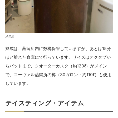
冷却器
熟成は、蒸留所内に数樽保管していますが、あとは15分
ほど離れた倉庫にて行っています。サイズはオクタブか
らバットまで、クオーターカスク（約120ℓ）がメイン
で、コーヴァル蒸留所の樽（30ガロン・約110ℓ）も使用
しています。
テイスティング・アイテム