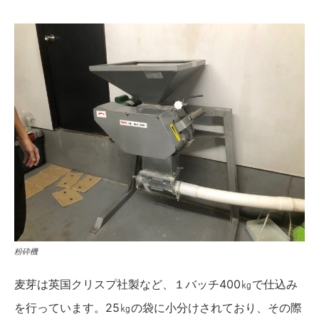
粉砕機
麦芽は英国クリスプ社製など、１バッチ400㎏で仕込み
を行っています。25㎏の袋に小分けされており、その際