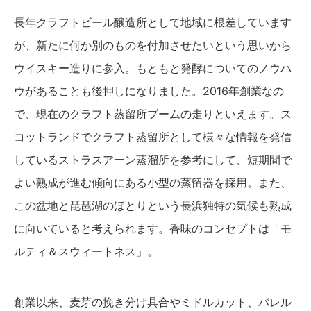
長年クラフトビール醸造所として地域に根差しています
が、新たに何か別のものを付加させたいという思いから
ウイスキー造りに参入。もともと発酵についてのノウハ
ウがあることも後押しになりました。2016年創業なの
で、現在のクラフト蒸留所ブームの走りといえます。ス
コットランドでクラフト蒸留所として様々な情報を発信
しているストラスアーン蒸溜所を参考にして、短期間で
よい熟成が進む傾向にある小型の蒸留器を採用。また、
この盆地と琵琶湖のほとりという長浜独特の気候も熟成
に向いていると考えられます。香味のコンセプトは「モ
ルティ＆スウィートネス」。
創業以来、麦芽の挽き分け具合やミドルカット、バレル