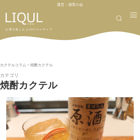
運営：
酒育の会
お酒を楽しむ人のWEBメディア
カクテルコラム
焼酎カクテル
カテゴリ
焼酎カクテル