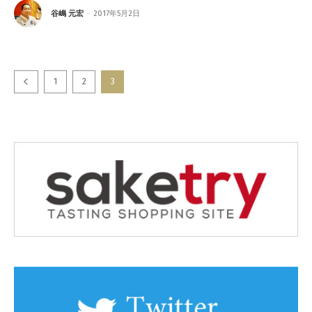
谷嶋 元宏
-
2017年5月2日
1
2
3