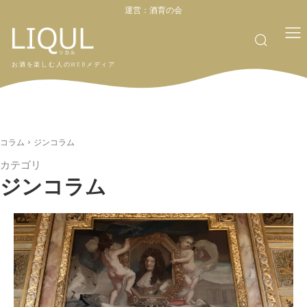
運営：
酒育の会
お酒を楽しむ人のWEBメディア
コラム
ジンコラム
カテゴリ
ジンコラム