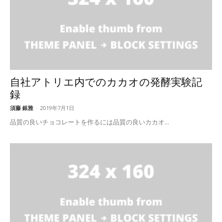
自社アトリエ内でのカカオの発酵実験記
録
須藤 銀雅
-
2019年7月1日
品質の良いチョコレートを作るには品質の良いカカオ...