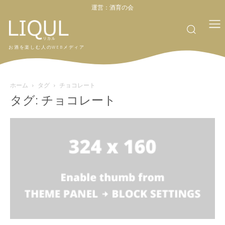
運営：
酒育の会
お酒を楽しむ人のWEBメディア
ホーム
タグ
チョコレート
タグ: チョコレート