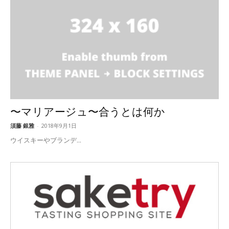
〜マリアージュ〜合うとは何か
須藤 銀雅
-
2018年9月1日
ウイスキーやブランデ...