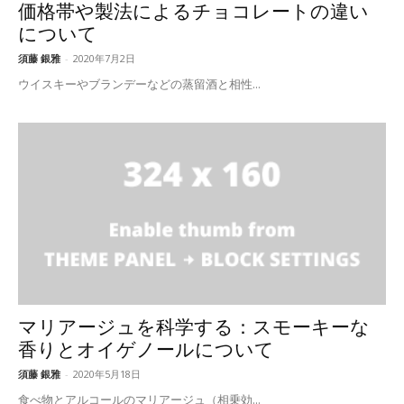
価格帯や製法によるチョコレートの違い
について
須藤 銀雅
-
2020年7月2日
ウイスキーやブランデーなどの蒸留酒と相性...
マリアージュを科学する：スモーキーな
香りとオイゲノールについて
須藤 銀雅
-
2020年5月18日
食べ物とアルコールのマリアージュ（相乗効...