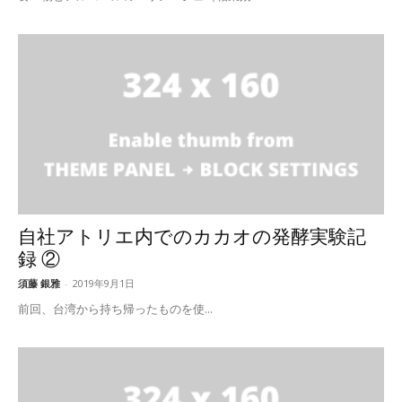
自社アトリエ内でのカカオの発酵実験記
録 ②
須藤 銀雅
-
2019年9月1日
前回、台湾から持ち帰ったものを使...