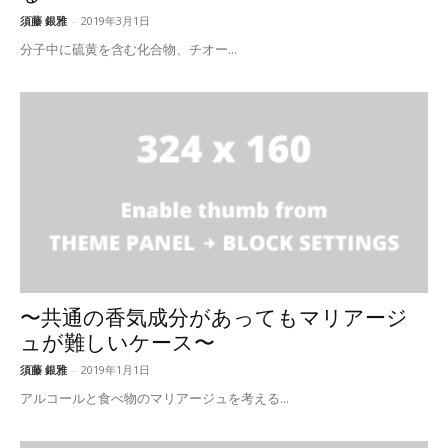
須藤 銀雅
-
2019年3月1日
分子中に硫黄を含む化合物、チオー...
〜共通の香気成分があってもマリアージ
ュが難しいケース〜
須藤 銀雅
-
2019年1月1日
アルコールと食べ物のマリアージュを考える...