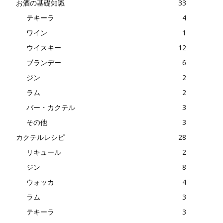
お酒の基礎知識
33
テキーラ
4
ワイン
1
ウイスキー
12
ブランデー
6
ジン
2
ラム
2
バー・カクテル
3
その他
3
カクテルレシピ
28
リキュール
2
ジン
8
ウォッカ
4
ラム
3
テキーラ
3