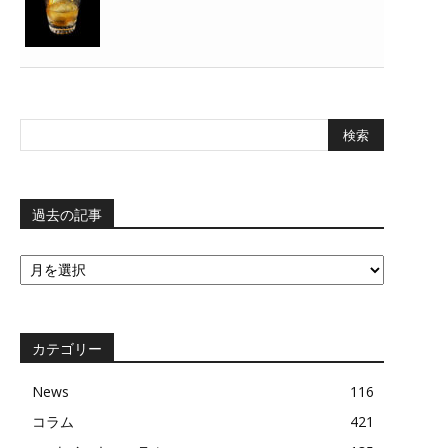
過去の記事
過
去
の
記
事
カテゴリー
News
116
コラム
421