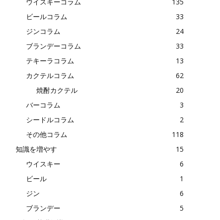
ウイスキーコラム
135
ビールコラム
33
ジンコラム
24
ブランデーコラム
33
テキーラコラム
13
カクテルコラム
62
焼酎カクテル
20
バーコラム
3
シードルコラム
2
その他コラム
118
知識を増やす
15
ウイスキー
6
ビール
1
ジン
6
ブランデー
5