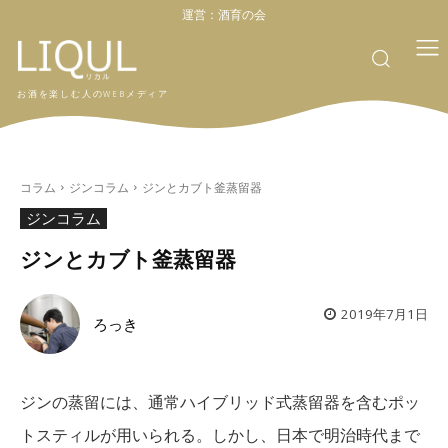
運営：
酒育の会
お酒を楽しむ人のWEBメディア
コラム
ジンコラム
ジンとカブト釜蒸留器
ジンコラム
ジンとカブト釜蒸留器
2019年7月1日
ろっき
ジンの蒸留には、通常ハイブリッド式蒸留器を含むポッ
トスティルが用いられる。しかし、日本で明治時代まで