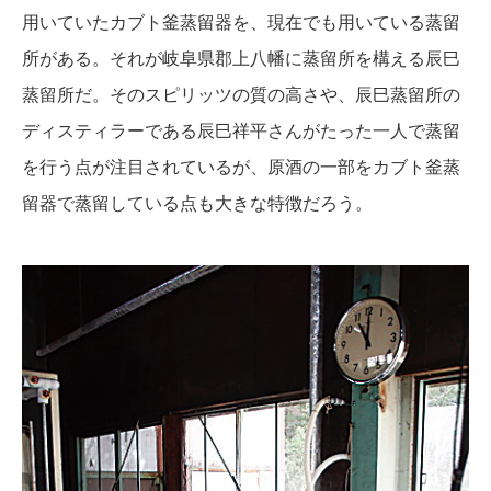
用いていたカブト釜蒸留器を、現在でも用いている蒸留
所がある。それが岐阜県郡上八幡に蒸留所を構える辰巳
蒸留所だ。そのスピリッツの質の高さや、辰巳蒸留所の
ディスティラーである辰巳祥平さんがたった一人で蒸留
を行う点が注目されているが、原酒の一部をカブト釜蒸
留器で蒸留している点も大きな特徴だろう。