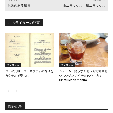
お酒のある風景
雨ニモマケズ、風ニモマケズ
このライターの記事
ジンコラム
ジンコラム
ジンの元祖「ジュネヴァ」の香りを
シェーカー要らず！おうちで簡単お
カクテルで楽しむ
いしいジン カクテルの作り方：
Ginstruction manual
関連記事