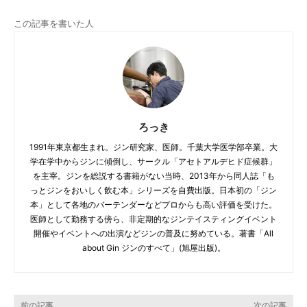
この記事を書いた人
ろっき
1991年東京都生まれ。ジン研究家、医師。千葉大学医学部卒業。大
学在学中からジンに傾倒し、サークル「アセトアルデヒド症候群」
を主宰。ジンを総説する書籍がない当時、2013年から同人誌「も
っとジンをおいしく飲む本」シリーズを自費出版。日本初の「ジン
本」として各地のバーテンダーなどプロからも高い評価を受けた。
医師として勤務する傍ら、非定期的なジンテイスティングイベント
開催やイベントへの出演などジンの普及に努めている。著書「All
about Gin ジンのすべて」(旭屋出版)。
前の記事
次の記事