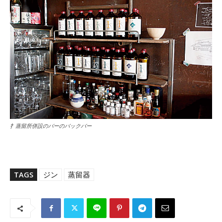
扌蒸留所併設のバーのバックバー
TAGS
ジン
蒸留器