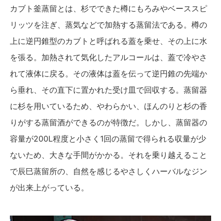
カブト釜蒸留とは、杉でできた樽にもろみやベーススピ
リッツを注ぎ、蒸気などで加熱する蒸留法である。樽の
上に逆円錐型のカブトと呼ばれる蓋を乗せ、その上に水
を張る。加熱されて気化したアルコールは、蓋で冷やさ
れて液体に戻る。その液体は蓋を伝って逆円錐の先端か
ら垂れ、その直下に置かれた受け皿で回収する。蒸留器
に杉を用いているため、やわらかい、ほんのりと杉の香
りがする蒸留酒ができるのが特徴だ。しかし、蒸留器の
容量が200L程度と小さく1回の蒸留で得られる収量が少
ないため、大きな手間がかかる。それを乗り越えること
で辰巳蒸留所の、自然を感じるやさしくハーバルなジン
が出来上がっている。