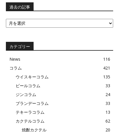
過去の記事
過
去
の
記
事
カテゴリー
News
116
コラム
421
ウイスキーコラム
135
ビールコラム
33
ジンコラム
24
ブランデーコラム
33
テキーラコラム
13
カクテルコラム
62
焼酎カクテル
20