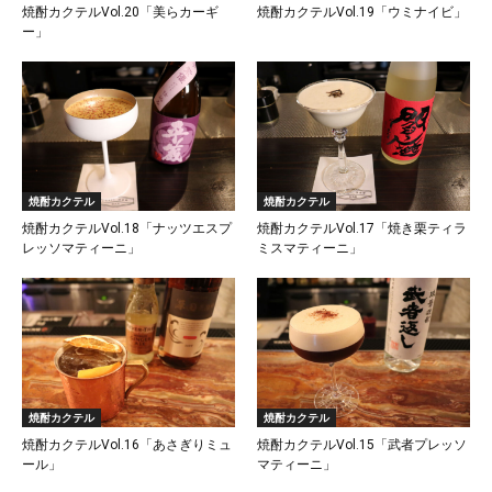
焼酎カクテルVol.20「美らカーギ
焼酎カクテルVol.19「ウミナイビ」
ー」
焼酎カクテル
焼酎カクテル
焼酎カクテルVol.18「ナッツエスプ
焼酎カクテルVol.17「焼き栗ティラ
レッソマティーニ」
ミスマティーニ」
焼酎カクテル
焼酎カクテル
焼酎カクテルVol.16「あさぎりミュ
焼酎カクテルVol.15「武者プレッソ
ール」
マティーニ」