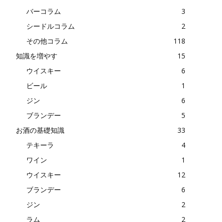
バーコラム
3
シードルコラム
2
その他コラム
118
知識を増やす
15
ウイスキー
6
ビール
1
ジン
6
ブランデー
5
お酒の基礎知識
33
テキーラ
4
ワイン
1
ウイスキー
12
ブランデー
6
ジン
2
ラム
2