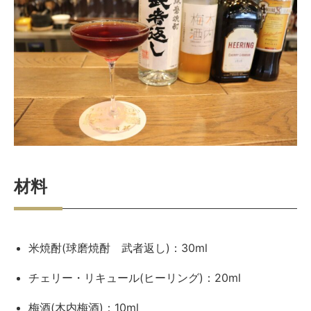
材料
米焼酎(球磨焼酎 武者返し)：30ml
チェリー・リキュール(ヒーリング)：20ml
梅酒(木内梅酒)：10ml