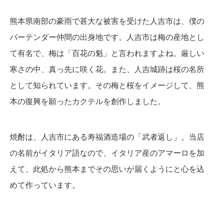
熊本県南部の豪雨で甚大な被害を受けた人吉市は、僕の
バーテンダー仲間の出身地です。人吉市は梅の産地とし
て有名で、梅は「百花の魁」と言われますよね。厳しい
寒さの中、真っ先に咲く花。また、人吉城跡は桜の名所
として知られています。その梅と桜をイメージして、熊
本の復興を願ったカクテルを創作しました。
焼酎は、人吉市にある寿福酒造場の「武者返し」。当店
の名前がイタリア語なので、イタリア産のアマーロを加
えて、此処から熊本までその思いが届くようにと心を込
めて作っています。