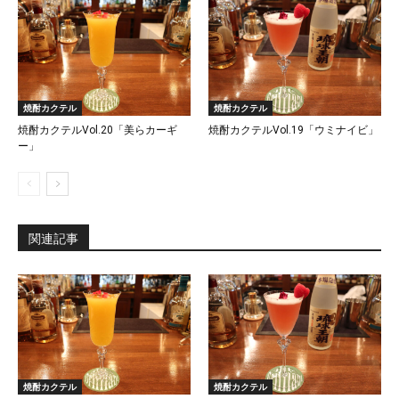
焼酎カクテル
焼酎カクテル
焼酎カクテルVol.20「美らカーギ
焼酎カクテルVol.19「ウミナイビ」
ー」
関連記事
焼酎カクテル
焼酎カクテル