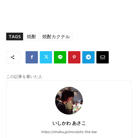
TAGS
焼酎
焼酎カクテル
この記事を書いた人
いしかわ あさこ
https://shuiku.jp/movie/to-the-bar