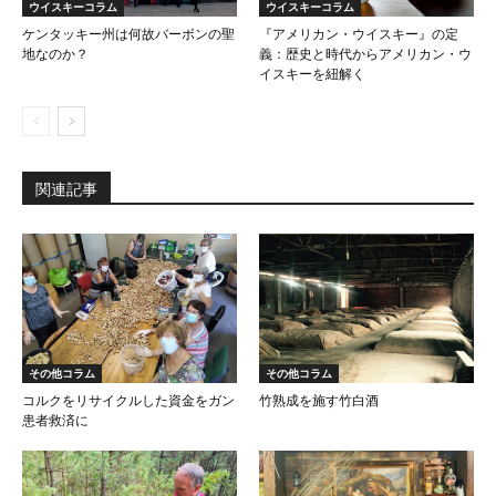
ウイスキーコラム
ウイスキーコラム
ケンタッキー州は何故バーボンの聖
『アメリカン・ウイスキー』の定
地なのか？
義：歴史と時代からアメリカン・ウ
イスキーを紐解く
関連記事
その他コラム
その他コラム
コルクをリサイクルした資金をガン
竹熟成を施す竹白酒
患者救済に