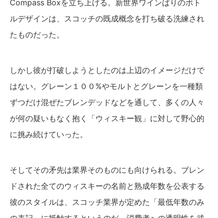
Compass Boxを立ち上げる。新世界ワインばりのボト
ルデザインは、スコッチの既成概念を打ち破る洗練され
たものだった。
しかし彼が打破しようとしたのは上辺のイメージだけで
はない。グレーン１００%やモルトとグレーンを一種類
ずつだけ混ぜたブレンデッドなどを通して、多くの人々
が何の疑いもなく抱く「ウィスキー観」に対して野心的
に挑み続けていった。
そしてその矛先は業界そのものにも向けられる。ブレン
ドされた全てのウィスキーの名前と熟成年数を公表する
彼のスタイルは、スコッチ業界が定めた「最低年数のみ
の表記」に抵触するというのだ。消費者への透明性を武