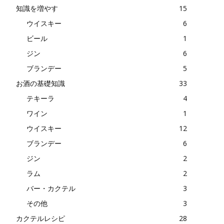
知識を増やす
15
ウイスキー
6
ビール
1
ジン
6
ブランデー
5
お酒の基礎知識
33
テキーラ
4
ワイン
1
ウイスキー
12
ブランデー
6
ジン
2
ラム
2
バー・カクテル
3
その他
3
カクテルレシピ
28