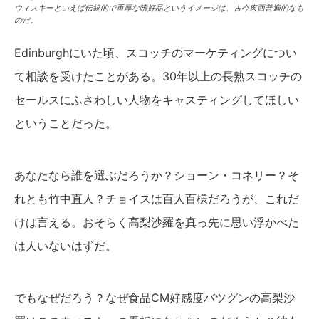
ウィスキーといえば伝統的で重厚な嗜好品というイメージは、古今東西普遍的なも
のだ。
Edinburghにいた頃、スコッチのマーケティングについ
て相談を受けたことがある。30年以上の長熟スコッチの
セールスにふさわしい人物をキャスティングしてほしい
ということだった。
あなたなら誰を選ぶだろうか？ショーン・コネリー？そ
れとも竹中直人？チョイスは百人百様だろうが、これだ
けは言える。おそらく高梨沙羅を真っ先に思い浮かべた
は人いないはずだ。
でもなぜだろう？なぜ食品CM好感度バツグンの高梨沙