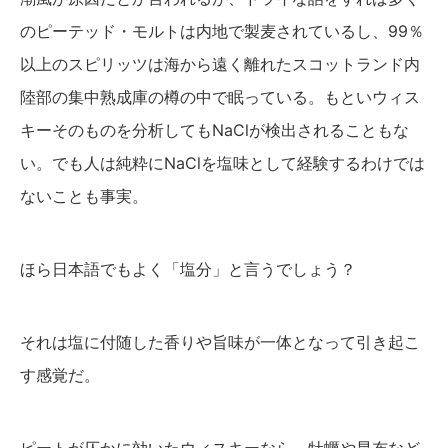
のピーテッド・モルトは内地で製麦されているし、99％
以上のスピリッツは海から遠く離れたスコットランド内
陸部の集中熟成庫の樽の中で眠っている。もといウィス
キーそのものを分析してもNaClが検出されることもな
い。でも人は純粋にNaClを塩味として経験するわけでは
ないことも事実。
ほら日本語でもよく「塩分」と言うでしょう？
それは塩に付随した香りや旨味が一体となって引き起こ
す感覚だ。
ピートが仄かに効いたウィスキーなら、牡蠣や昆布など