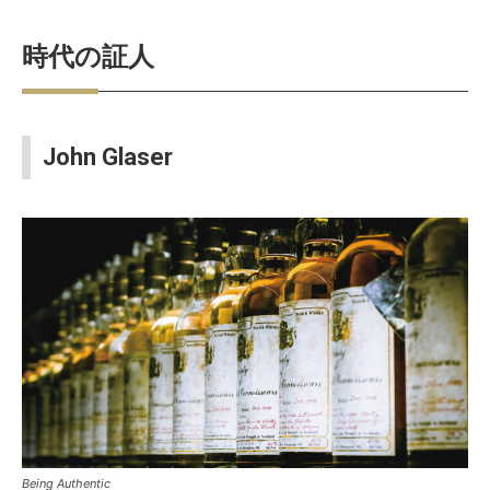
時代の証人
John Glaser
Being Authentic