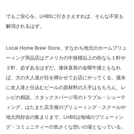
でもご安心を。LHBSに行きさえすれば、そんな不安も
解消されるはず。
Local Home Brew Store、すなわち地元のホームブリュ
ーィング用品店はアメリカの中規模以上の街なら１軒や
２軒、必ずあるはずだ。連休直前の金曜午後ともなれ
ば、大の大人達が目を輝かせてお店にやってくる。週末
に友人達と仕込むビールの原材料の入手はもちろん、レ
シピの相談、スタックスパージ等のトラブル・シューテ
ィング、はたまた店主催のブリューィング・スクールや
地元同好会の集まりまで、LHBSは地域のブリューィン
グ・コミュニティーの気さくな憩いの場となっている。