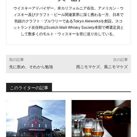
ウイスキーアドバイザー。米カリフォルニア在住。アメリカン・ウ
ィスキー及びクラフト・ビール関連業界に深く携わる一方、日本で
気鋭のクラフト・ブルワリーであるTokyo Aleworksを創設。スコ
ットランド在住時はScotch Malt Whisky Society本部で樽選定員と
して数多くのモルト・ウィスキーを世に送り出している。
前の記事
次の記事
先に飲め、それから勉強
雨ニモマケズ、風ニモマケズ
このライターの記事