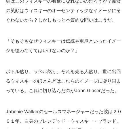
羅はこのウィスキーの看板になれないのだろうか？彼女
の笑顔はウィスキーのオーセンティックなイメージにそ
ぐわないから？しかしもっと本質的な問いはこうだ。
「そもそもなぜウィスキーは伝統や重厚といったイメー
ジを纏わなくてはいけないのか？」
ボトル然り、ラベル然り、それを売る人然り。世に出回
るウィスキーのほとんどはこれらのイメージに凝り固ま
っている。これに切り込んだのがJohn Glaserだった。
Johnnie Walkerのセールスマネージャーだった彼は２０
０１年、自身のブレンデッド・ウィスキー・ブランド、