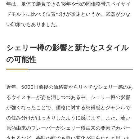
年は、単体で勝負できる18年や他の同価格帯スペイサイ
ドモルトに比べて位置づけが曖昧というか、武器が少な
い印象でもありました。
シェリー樽の影響と新たなスタイル
の可能性
近年、5000円前後の価格帯からリッチなシェリー感のあ
るウイスキーが姿を消しつつある中、シェリー樽の影響
が強くなったことで、価格に対する納得感とジャンルで
の住み分けがはっきりしたように感じます。また、若い
原酒由来のフレーバーがシェリー樽由来の要素でカバー
されるなど、香味の面でも良い変化が見られたと思いま