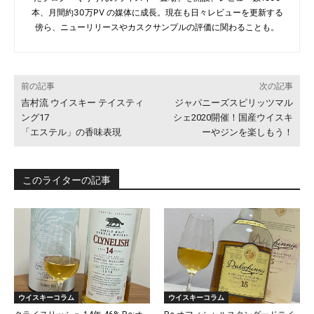
本、月間約30万PV の媒体に成長。現在も日々レビューを更新する
傍ら、ニューリリースやカスクサンプルの評価に関わることも。
前の記事
次の記事
吉村流 ウイスキー テイスティ
ジャパニーズスピリッツマル
ング17
シェ2020開催！国産ウイスキ
「エステル」の香味表現
ーやジンを楽しもう！
このライターの記事
ウイスキーコラム
ウイスキーコラム