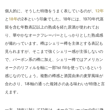
個人的に、そうした特徴をうまく表しているのが、
12年
と
18年
の2本という印象でした。18年には、1970年代蒸
留を含む年数表記以上の熟成を経た原酒が使われてお
り、華やかなオークフレーバーとしっかりとした熟成感
が備わっています。樽はシェリー樽を主体とする表記も
見られますが、そこまで強くシェリー感が主張しないの
で、バーボン系の樽に加え、シェリー樽ではアメリカン
オークのリフィルを軸に一部1st fillを使っているという
感じなのでしょう。複数の樽感と酒質由来の麦芽風味が
合わさり、1本軸の通った複雑さのある味わいが特徴と言
えます。
一方、18年に対して12年は、オークフレーバーの中に微