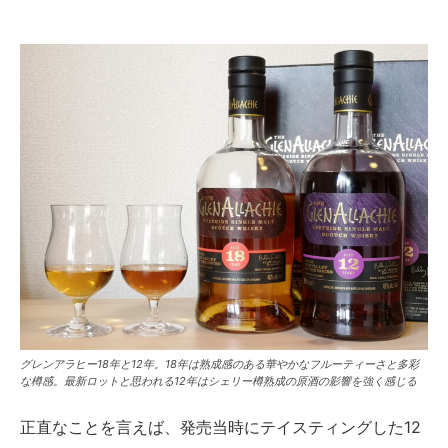
グレンアラヒー18年と12年。18年は熟成感のある華やかなフルーティーさと多彩
な樽感。最新ロットと思われる12年はシェリー樽熟成の原酒の影響を強く感じる
正直なことを言えば、発売当時にテイスティングした12