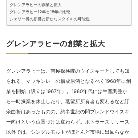
グレンアラヒーの創業と拡大
グレンアラヒー12年と18年の比較
シェリー樽の影響と新たなスタイルの可能性
グレンアラヒーの創業と拡大
グレンアラヒーは、南極探検隊のウイスキーとしても知
られる、マッキンレーの構成原酒となるべく1968年に創
業を開始（設立は1967年）。1980年代には生産調整か
ら一時操業を休止したり、蒸留所所有者も変わるなど紆
余曲折はあったものの、約半世紀の間ブレンドウイスキ
ー向けという位置づけは変わらず。ボトラーズリリース
以外では、シングルモルトがほとんど市場に出回らなか