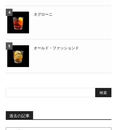
ネグローニ
オールド・ファッションド
過去の記事
過