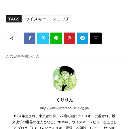
TAGS
ウイスキー
スコッチ
この記事を書いた人
くりりん
http://whiskywarehouse.blog.jp/
1984年生まれ、東京都出身。22歳の頃にウイスキーに惹かれ、以
来琥珀の世界の住人となる。2015年、ウイスキーレビューを主とし
たブログ「くりりんのウイスキー置場」を開設、レビュー数1500