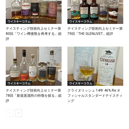
ウイスキーコラム
ウイスキーコラム
テイスティング技術向上セミナー第
テイスティング技術向上セミナー第
80回「ワイン樽後熟を再考する」総
79回「THE GLENLIVET」総評
評
ウイスキーコラム
ウイスキーコラム
テイスティング技術向上セミナー第
クライヌリッシュ 14年 46% Re:オ
78回「新規蒸溜所の特徴を探る」総
フィシャルスタンダードテイスティ
評
ング