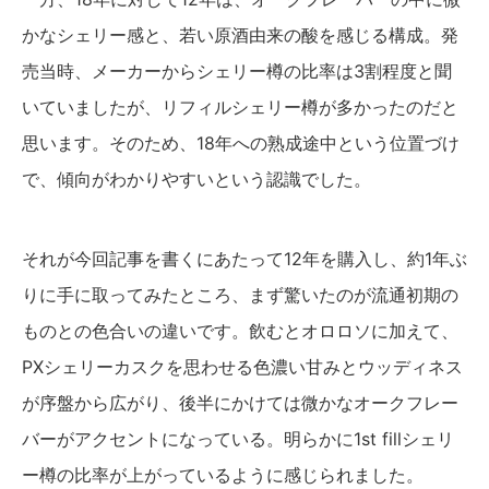
かなシェリー感と、若い原酒由来の酸を感じる構成。発
売当時、メーカーからシェリー樽の比率は3割程度と聞
いていましたが、リフィルシェリー樽が多かったのだと
思います。そのため、18年への熟成途中という位置づけ
で、傾向がわかりやすいという認識でした。
それが今回記事を書くにあたって12年を購入し、約1年ぶ
りに手に取ってみたところ、まず驚いたのが流通初期の
ものとの色合いの違いです。飲むとオロロソに加えて、
PXシェリーカスクを思わせる色濃い甘みとウッディネス
が序盤から広がり、後半にかけては微かなオークフレー
バーがアクセントになっている。明らかに1st fillシェリ
ー樽の比率が上がっているように感じられました。