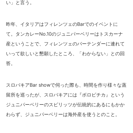
い」と言う。
昨年、イタリアはフィレンツェのBarでのイベントに
て。タンカレーNo.10のジュニパーベリーはトスカーナ
産ということで、フィレンツェのバーテンダーに連れて
いって欲しいと懇願したところ、「わからない」との回
答。
スロバキアBar showで伺った際も、時間を作り様々な蒸
留所を巡ったが、スロバキアには『ボロビチカ』という
ジュニパーベリーのスピリッツが伝統的にあるにもかか
わらず、ジュニパーベリーは海外産を使うとのこと。