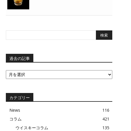
過去の記事
過
去
の
記
事
カテゴリー
News
116
コラム
421
ウイスキーコラム
135