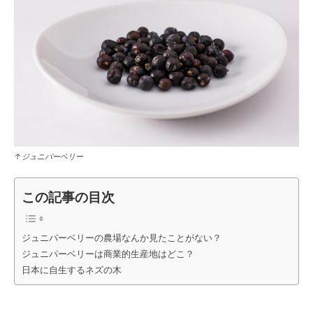
↑ジュニパーベリー
この記事の目次
ジュニパーベリーの農場なんか見たことがない？
ジュニパーベリーは商業的生産地はどこ？
日本に自生するネズの木