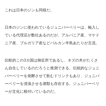
これは日本のジンも同様だ。
日本のジンに使われているジュニパーベリーは、輸入し
ている代理店が数社あるのだが、アルバニア産、マケド
ニア産、ブルガリア産などバルカン半島あたりが主流。
比較的この3カ国は御近所であるし、ネズの木がたくさ
ん自生しているのだろうと推測できる。伝統的なジュニ
パーベリーを発酵させて飲むドリンクもあり、ジュニパ
ーベリーを浸漬させる酒類も存在する。ジュニパーベリ
ーが文化に根付いているのだ。