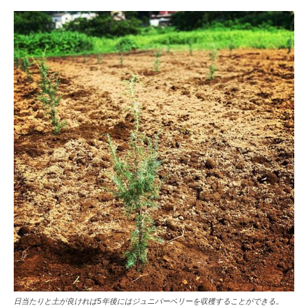
日当たりと土が良ければ5年後にはジュニパーベリーを収穫することができる。