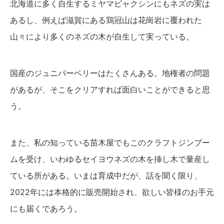
北海道に多く自生するミヤマビャクシンにもネズの実は
あるし、例えば滋賀にある鶏冠山は花崗岩に覆われた
山々により多くのネズの木が自生して実っている。
国産のジュニパーベリーはたくさんある。地権者の問題
があるが、そこをクリアすれば面白いことができると思
う。
また、私の知っている苗木屋でもこのクラフトジンブー
ムを受け、いわゆるセイヨウネズの木を挿し木で量産し
ている所がある。いまは育成中だが、話を聞く限り、
2022年には本格的に販売開始され、欲しい皆様のお手元
にも届くであろう。