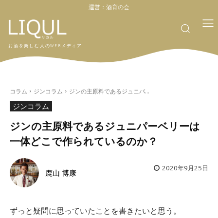
運営：
酒育の会
お酒を楽しむ人のWEBメディア
コラム
ジンコラム
ジンの主原料であるジュニパ...
ジンコラム
ジンの主原料であるジュニパーベリーは
一体どこで作られているのか？
2020年9月25日
鹿山 博康
ずっと疑問に思っていたことを書きたいと思う。