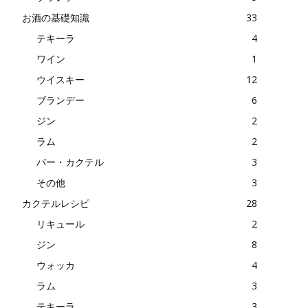
お酒の基礎知識
33
テキーラ
4
ワイン
1
ウイスキー
12
ブランデー
6
ジン
2
ラム
2
バー・カクテル
3
その他
3
カクテルレシピ
28
リキュール
2
ジン
8
ウォッカ
4
ラム
3
テキーラ
3