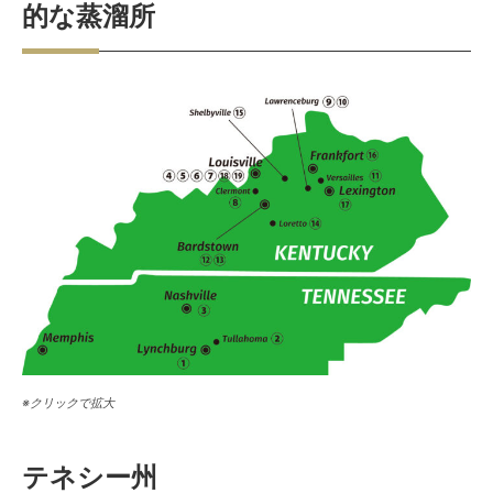
的な蒸溜所
※クリックで拡大
テネシー州