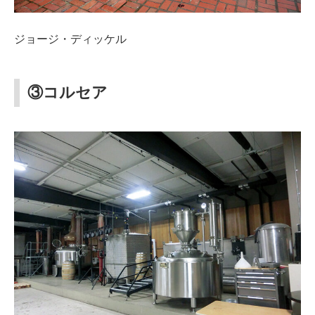
ジョージ・ディッケル
③コルセア