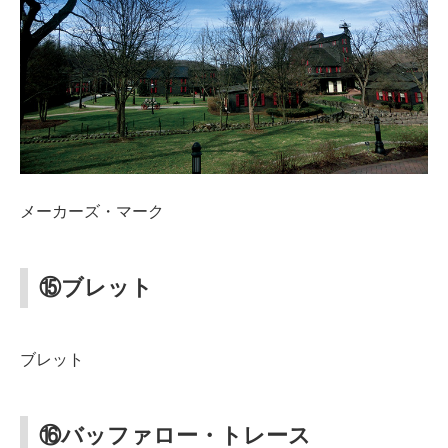
メーカーズ・マーク
⑮ブレット
ブレット
⑯バッファロー・トレース