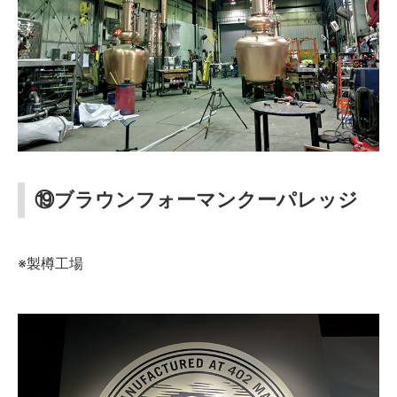
⑲ブラウンフォーマンクーパレッジ
※製樽工場