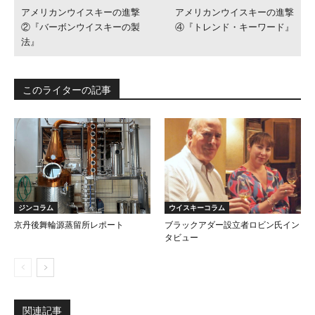
アメリカンウイスキーの進撃
アメリカンウイスキーの進撃
②『バーボンウイスキーの製
④『トレンド・キーワード』
法』
このライターの記事
ジンコラム
ウイスキーコラム
京丹後舞輪源蒸留所レポート
ブラックアダー設立者ロビン氏イン
タビュー
関連記事