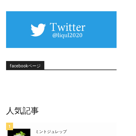
facebookページ
人気記事
ミントジュレップ