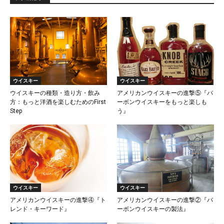
ウイスキー
ウイスキー
ウイスキーの種類・造り方・飲み
アメリカンウイスキーの進撃⑤『バ
方：もっと洋酒を楽しむためのFirst
ーボンウイスキーをもっと楽しも
Step
う』
ウイスキー
ウイスキー
アメリカンウイスキーの進撃④『ト
アメリカンウイスキーの進撃②『バ
レンド・キーワード』
ーボンウイスキーの製法』