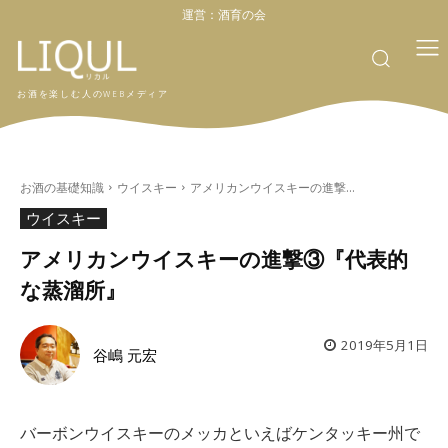
運営：
酒育の会
お酒を楽しむ人のWEBメディア
お酒の基礎知識
ウイスキー
アメリカンウイスキーの進撃...
ウイスキー
アメリカンウイスキーの進撃③『代表的
な蒸溜所』
2019年5月1日
谷嶋 元宏
バーボンウイスキーのメッカといえばケンタッキー州で