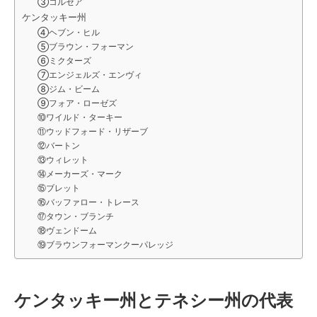
③コルセア
ケンタッキー州
④ヘブン・ヒル
⑤ブラウン・フォーマン
⑥ミクターズ
⑦エンジェルズ・エンヴィ
⑧ジム・ビーム
⑨フォア・ローゼズ
⑩ワイルド・ターキー
⑪ウッドフォード・リザーブ
⑫バートン
⑬ウィレット
⑭メーカーズ・マーク
⑮ブレット
⑯バッファロー・トレース
⑰タウン・ブランチ
⑱ヴェンドーム
⑲ブラウンフォーマンクーパレッジ
ケンタッキー州とテネシー州の代表