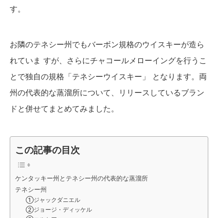
す。
お隣のテネシー州でもバーボン規格のウイスキーが造ら
れていま すが、さらにチャコールメローイングを行うこ
とで独自の規格「テネシーウイスキー」 となります。両
州の代表的な蒸溜所について、リリースしているブラン
ドと併せてまとめてみました。
この記事の目次
ケンタッキー州とテネシー州の代表的な蒸溜所
テネシー州
①ジャックダニエル
②ジョージ・ディッケル