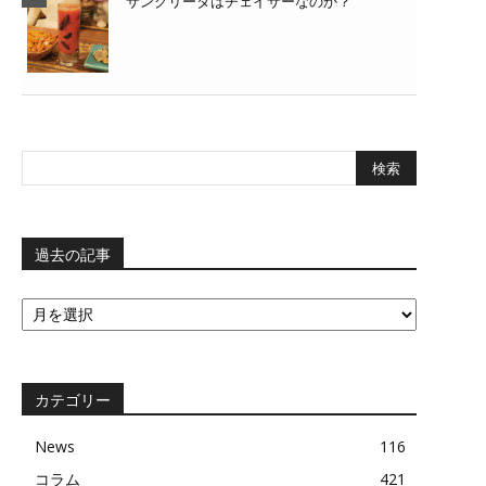
サングリータはチェイサーなのか？
過去の記事
過
去
の
記
事
カテゴリー
News
116
コラム
421