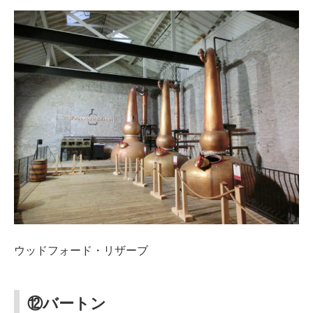
ウッドフォード・リザーブ
⑫バートン