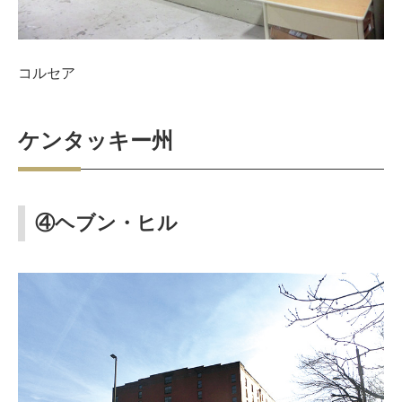
コルセア
ケンタッキー州
④ヘブン・ヒル