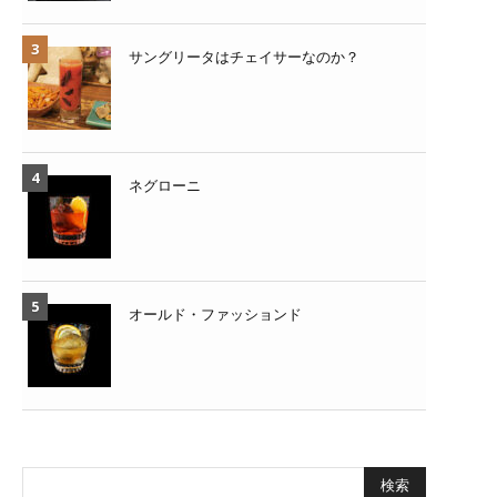
サングリータはチェイサーなのか？
ネグローニ
オールド・ファッションド