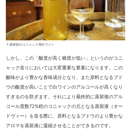
↑蒸留前のコニャック用白ワイン
しかし、この「酸度が高く糖度が低い」というのがコニ
ャック造りにおいては大変重要な要素になります。この
酸味がより豊かな香味成分となり、また原料となるブド
ウの酸度が高いことで白ワインのアルコールが高くなり
すぎるのを防ぎます。それにより最終的に蒸留後のアル
コール度数72%程のコニャックの元となる蒸留液（オー
ドヴィー）を造る際に、原料となるブドウのより豊かな
アロマを蒸留液に凝縮させることができるのです。