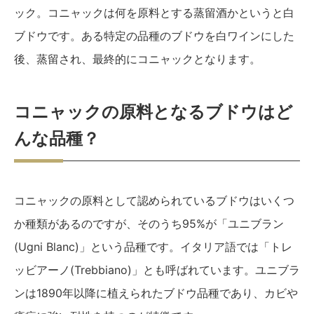
ック。コニャックは何を原料とする蒸留酒かというと白
ブドウです。ある特定の品種のブドウを白ワインにした
後、蒸留され、最終的にコニャックとなります。
コニャックの原料となるブドウはど
んな品種？
コニャックの原料として認められているブドウはいくつ
か種類があるのですが、そのうち95%が「ユニブラン
(Ugni Blanc)」という品種です。イタリア語では「トレ
ッビアーノ(Trebbiano)」とも呼ばれています。ユニブラ
ンは1890年以降に植えられたブドウ品種であり、カビや