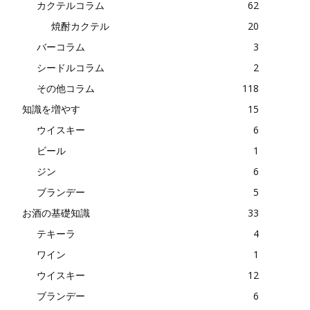
カクテルコラム
62
焼酎カクテル
20
バーコラム
3
シードルコラム
2
その他コラム
118
知識を増やす
15
ウイスキー
6
ビール
1
ジン
6
ブランデー
5
お酒の基礎知識
33
テキーラ
4
ワイン
1
ウイスキー
12
ブランデー
6