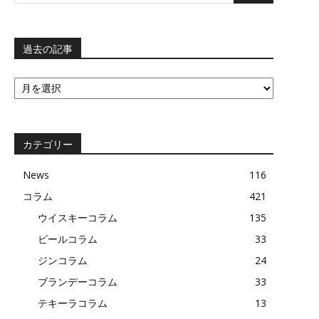
過去の記事
過
去
の
記
事
カテゴリー
News
116
コラム
421
ウイスキーコラム
135
ビールコラム
33
ジンコラム
24
ブランデーコラム
33
テキーラコラム
13