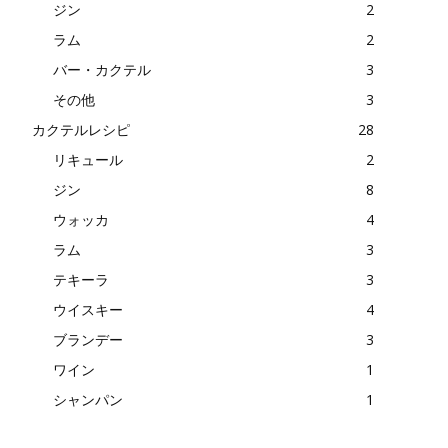
ジン
2
ラム
2
バー・カクテル
3
その他
3
カクテルレシピ
28
リキュール
2
ジン
8
ウォッカ
4
ラム
3
テキーラ
3
ウイスキー
4
ブランデー
3
ワイン
1
シャンパン
1