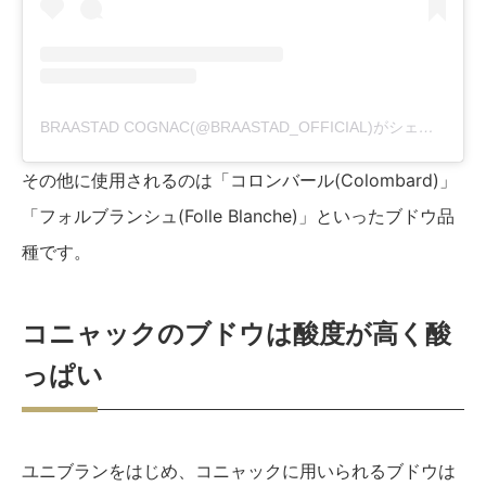
BRAASTAD COGNAC(@BRAASTAD_OFFICIAL)がシェアした投稿
その他に使用されるのは「コロンバール(Colombard)」
「フォルブランシュ(Folle Blanche)」といったブドウ品
種です。
コニャックのブドウは酸度が高く酸
っぱい
ユニブランをはじめ、コニャックに用いられるブドウは