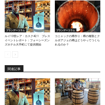
ブランデーコラム
ブランデーコラム
ルイ13世レア・カスク42.1 プレス
コニャックの樽作り：樽の種類とク
イベントレポート：フォーシーズン
ルボアジェの樽はどうやってつくら
ズホテル大手町にて提供開始
れるのか？
関連記事