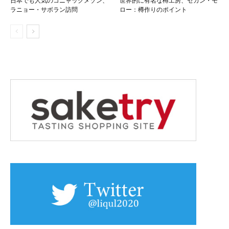
日本でも人気のコニャックメゾン、
世界的に有名な樽工房、セガン・モ
ラニョー・サボラン訪問
ロー：樽作りのポイント