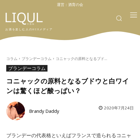
運営：
酒育の会
お酒を楽しむ人のWEBメディア
コラム
ブランデーコラム
コニャックの原料となるブド...
ブランデーコラム
コニャックの原料となるブドウと白ワイ
ンは驚くほど酸っぱい？
2020年7月24日
Brandy Daddy
ブランデーの代表格といえばフランスで造られるコニャ