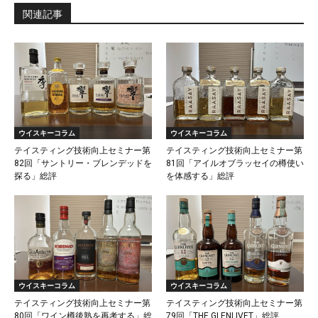
関連記事
ウイスキーコラム
ウイスキーコラム
テイスティング技術向上セミナー第
テイスティング技術向上セミナー第
82回「サントリー・ブレンデッドを
81回「アイルオブラッセイの樽使い
探る」総評
を体感する」総評
ウイスキーコラム
ウイスキーコラム
テイスティング技術向上セミナー第
テイスティング技術向上セミナー第
80回「ワイン樽後熟を再考する」総
79回「THE GLENLIVET」総評