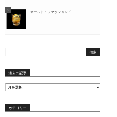
オールド・ファッションド
過去の記事
過
去
の
記
事
カテゴリー