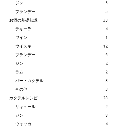
ジン
6
ブランデー
5
お酒の基礎知識
33
テキーラ
4
ワイン
1
ウイスキー
12
ブランデー
6
ジン
2
ラム
2
バー・カクテル
3
その他
3
カクテルレシピ
28
リキュール
2
ジン
8
ウォッカ
4