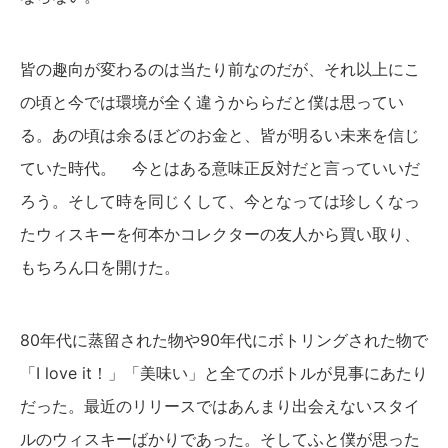
皆の趣向が変わるのは当たり前なのだが、それ以上にこ
の頃と今では環境が全く違うかららだと僕は思ってい
る。あの頃は余るほどのお金と、皆が明るい未来を信じ
ていた時代。 今とはある意味正反対だと言っていいだ
ろう。そして時を同じくして、今となっては珍しくなっ
たウィスキーを何本かコレクターの友人から買い取り、
もちろん口を開けた。
80年代に蒸留された物や90年代にボトリングされた物で
「I love it！」「美味い」と全てのボトルが見事にあたり
だった。最近のリリースではあんまり出会えないスタイ
ルのウィスキーばかりであった。そしてふと僕が思った