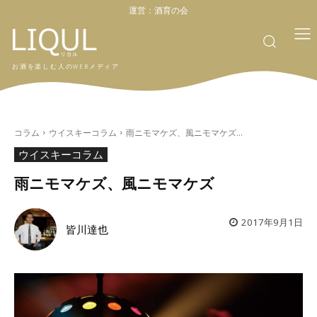
運営：
酒育の会
お酒を楽しむ人のWEBメディア
コラム
ウイスキーコラム
雨ニモマケズ、風ニモマケズ...
ウイスキーコラム
雨ニモマケズ、風ニモマケズ
2017年9月1日
皆川達也