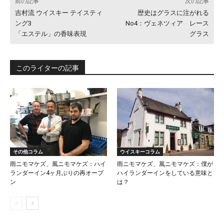
前の記事
次の記事
吉村流 ウイスキー テイスティ
歴史はグラスに注がれる
ング3
No4：ヴェネツィア レース
「エステル」の香味表現
グラス
このライターの記事
その他コラム
ウイスキーコラム
雨ニモマケズ、風ニモマケズ：ハイ
雨ニモマケズ、風ニモマケズ：僕が
ランダーイン4ヶ月ぶりの再オープ
ハイランダーインをしている意味と
ン
は？