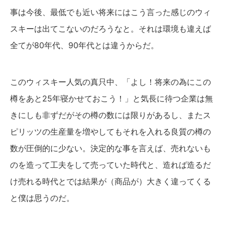
事は今後、最低でも近い将来にはこう言った感じのウィ
スキーは出てこないのだろうなと。それは環境も違えば
全てが80年代、90年代とは違うからだ。
このウィスキー人気の真只中、「よし！将来の為にこの
樽をあと25年寝かせておこう！」と気長に待つ企業は無
きにしも非ずだがその樽の数には限りがあるし、またス
ピリッツの生産量を増やしてもそれを入れる良質の樽の
数が圧倒的に少ない。決定的な事を言えば、売れないも
のを造って工夫をして売っていた時代と、造れば造るだ
け売れる時代とでは結果が（商品が）大きく違ってくる
と僕は思うのだ。