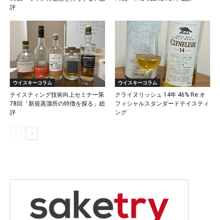
評
ウイスキーコラム
ウイスキーコラム
テイスティング技術向上セミナー第
クライヌリッシュ 14年 46% Re:オ
78回「新規蒸溜所の特徴を探る」総
フィシャルスタンダードテイスティ
評
ング