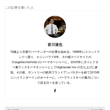
この記事を書いた人
皆川達也
18歳より京都でバーテンダーの仕事を始める。1998年にスコットラ
ンドへ渡り、エジンバラで4年、その後スペイサイドの
CraigellachieHotel のバーマネージャーに。2005年にダイレクタ
ー兼ウィスキーマネジャーとしてHighlander Inn の立ち上げに参
加。その後、サントリーの欧州ブランドアンバサダーを経て2015年
にハイランダーインのオーナーに。バーでウィスキーの魅力につい
て語る日々を送っている。