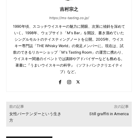
吉村宗之
https://ms-tasting.co.jp/
1990年頃、スコッチウイスキーの魅力に開眼、次第に傾斜を深めて
いく。1998年、ウェブサイト「M's Bar」を開設、書き溜めていた
シングルモルトのテイスティングノートを公開。2005年、ウイス
キー専門誌「THE Whisky World」の発足メンバーに。現在は、試
飲のできるリカーショップ「M's Tasting Room」の運営に携わり、
ウイスキー関連のイベントでは講師やアドバイザーなども務める。
著書に『うまいウイスキーの科学』（ソフトバンククリエイティ
ブ）など。
前の記事
次の記事
女性バーテンダーという生き
Still graffiti in America
方