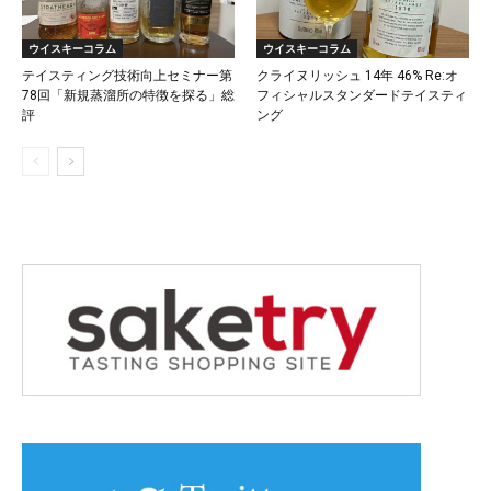
ウイスキーコラム
ウイスキーコラム
テイスティング技術向上セミナー第
クライヌリッシュ 14年 46% Re:オ
78回「新規蒸溜所の特徴を探る」総
フィシャルスタンダードテイスティ
評
ング