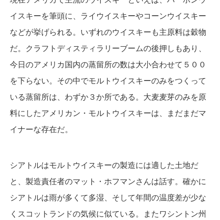
イスキーを筆頭に、ライウイスキーやコーンウイスキー
などが挙げられる。いずれのウイスキーも主原料は穀物
だ。クラフトディスティラリーブームの後押しもあり、
今日のアメリカ国内の蒸留所の数は大小合わせて５００
を下らない。その中でモルトウイスキーのみをつくって
いる蒸留所は、わずか３か所である。大麦麦芽のみを原
料にしたアメリカン・モルトウイスキーは、まだまだマ
イナーな存在だ。
シアトルはモルトウイスキーの製造には適した土地だ
と、製造責任者のマット・ホフマンさんは話す。確かに
シアトルは雨が多くて多湿、そして年間の温度差が少な
くスコットランドの気候に似ている。またワシントン州