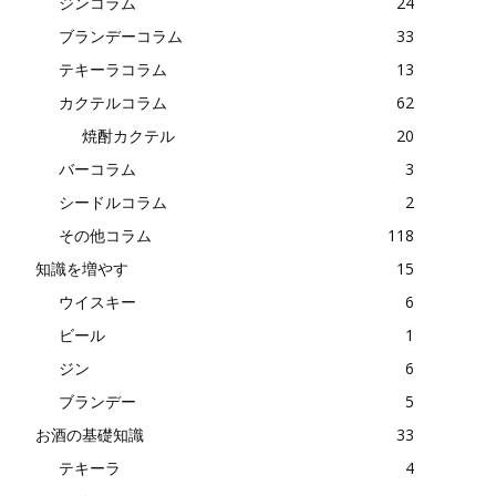
ジンコラム
24
ブランデーコラム
33
テキーラコラム
13
カクテルコラム
62
焼酎カクテル
20
バーコラム
3
シードルコラム
2
その他コラム
118
知識を増やす
15
ウイスキー
6
ビール
1
ジン
6
ブランデー
5
お酒の基礎知識
33
テキーラ
4