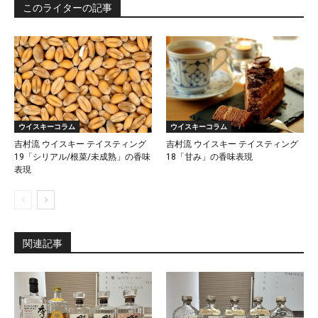
このライターの記事
ウイスキーコラム
ウイスキーコラム
吉村流 ウイスキー テイスティング
吉村流 ウイスキー テイスティング
19「シリアル/根菜/未成熟」の香味
18「甘み」の香味表現
表現
関連記事