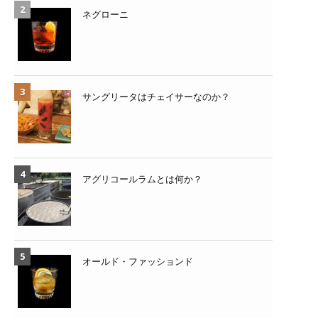
ネグローニ
サングリータはチェイサーなのか？
アグリコールラムとは何か？
オールド・ファッションド