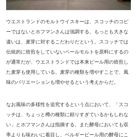
ウエストランドのモルトウイスキーは、スコッチのコピ
ーではないとホフマンさんは強調する。もっとも大きな
違いは、麦芽に対するこだわりだという。スコッチでは
伝統的に焙煎をしていないペールモルトを原料にするの
が通常だが、ウエストランドでは本来ビール用の焙煎し
た麦芽も使用している。麦芽の種類を増やすことで、風
味のバリエーションも増やせるという考えからだ。
なお風味の多様性を追究するという点において、「スコ
ッチは、ちょっと樽の種類に頼りすぎているかもしれな
い」とホフマンさんは指摘する。また酵母においても収
率よりも味わいに着目し、ベルギービール用の酵母にこ