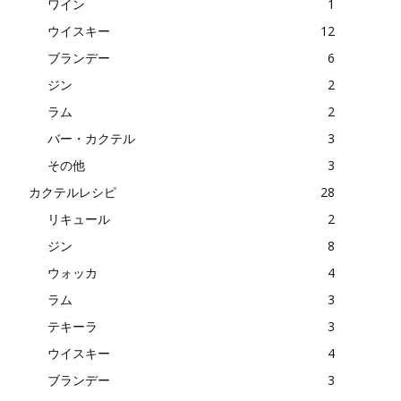
ワイン
1
ウイスキー
12
ブランデー
6
ジン
2
ラム
2
バー・カクテル
3
その他
3
カクテルレシピ
28
リキュール
2
ジン
8
ウォッカ
4
ラム
3
テキーラ
3
ウイスキー
4
ブランデー
3