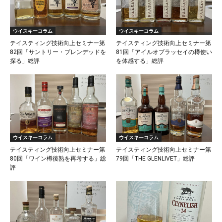
ウイスキーコラム
ウイスキーコラム
テイスティング技術向上セミナー第
テイスティング技術向上セミナー第
82回「サントリー・ブレンデッドを
81回「アイルオブラッセイの樽使い
探る」総評
を体感する」総評
ウイスキーコラム
ウイスキーコラム
テイスティング技術向上セミナー第
テイスティング技術向上セミナー第
80回「ワイン樽後熟を再考する」総
79回「THE GLENLIVET」総評
評