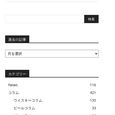
過去の記事
過
去
の
記
事
カテゴリー
News
116
コラム
421
ウイスキーコラム
135
ビールコラム
33