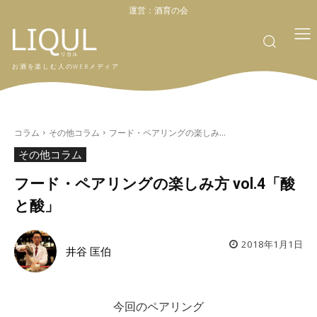
運営：
酒育の会
お酒を楽しむ人のWEBメディア
コラム
その他コラム
フード・ペアリングの楽しみ...
その他コラム
フード・ペアリングの楽しみ方 vol.4「酸
と酸」
2018年1月1日
井谷 匡伯
今回のペアリング