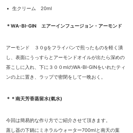
生クリーム 20ml
＊WA-BI-GIN エアーインフュージョン・アーモンド
アーモンド ３０gをフライパンで煎ったものを軽く潰
し、表面にうっすらとアーモンドオイルが出たら深めの
茶こしに入れ、下に３００mlのWA-BI-GINをいれたティ
ンの上に置き、ラップで密閉をして一晩おく。
＊＊南天芳香蒸留水(氣水)
今回は簡易的な作り方でご紹介させて頂きます。
蒸し器の下鍋にミネラルウォーター700mlと南天の葉