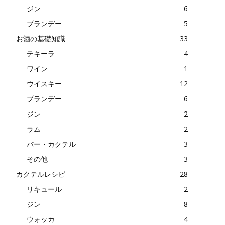
ジン
6
ブランデー
5
お酒の基礎知識
33
テキーラ
4
ワイン
1
ウイスキー
12
ブランデー
6
ジン
2
ラム
2
バー・カクテル
3
その他
3
カクテルレシピ
28
リキュール
2
ジン
8
ウォッカ
4