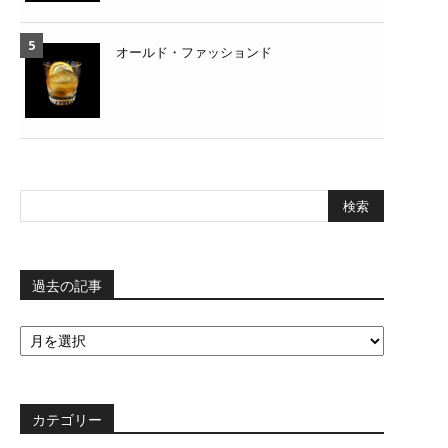
オールド・ファッションド
過去の記事
過
去
の
記
事
カテゴリー