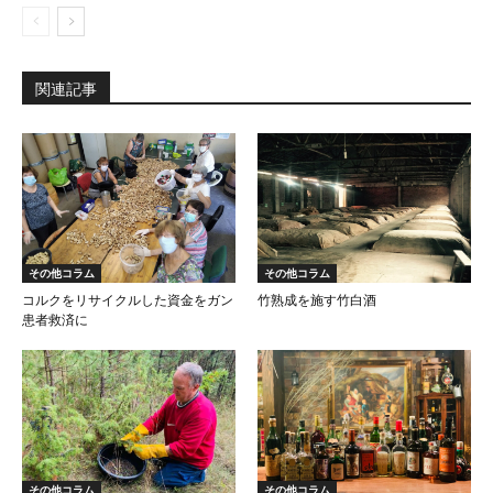
関連記事
その他コラム
その他コラム
コルクをリサイクルした資金をガン
竹熟成を施す竹白酒
患者救済に
その他コラム
その他コラム