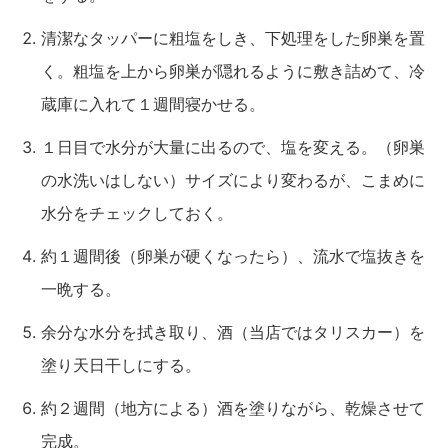
清潔なタッパーに粗塩をしき、下処理をした卵巣を置
く。粗塩を上から卵巣が隠れるように敷き詰めて、冷
蔵庫に入れて１週間寝かせる。
１日目で水分が大量に出るので、塩を変える。（卵巣
の水洗いはしない）サイズにより変わるが、こまめに
水分をチェックしておく。
約１週間後（卵巣が硬くなったら）、流水で塩抜きを
一晩する。
余分な水分を拭き取り、酒（当店ではタリスカー）を
塗り天日干しにする。
約２週間（地方による）酒を塗りながら、乾燥させて
完成。