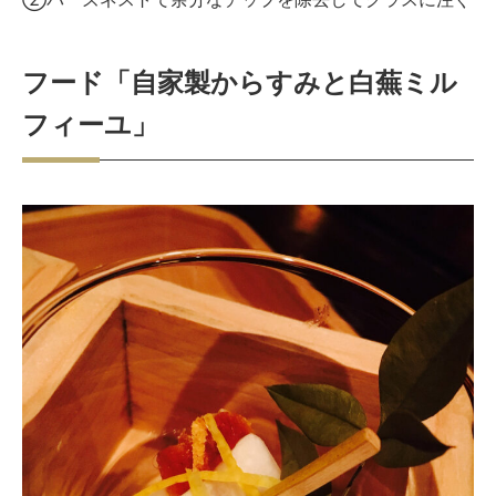
フード「自家製からすみと白蕪ミル
フィーユ」