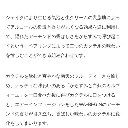
シェイクにより生じる気泡と生クリームの乳脂肪によっ
てアルコールの刺激と香りが丸くなる効果を逆に利用し
て、隠れたアーモンドの香ばしさをからすみで呼び起こ
すという、ペアリングによって二つのカクテルの味わい
を愉しむことができる組み合わせです。
カクテルを飲むと爽やかな南天のフルーティーさを愉し
め、ナッティな味わいのある「からすみと白蕪のミルフ
ィーユ」を一口食べた後に再びカクテルに口をつける
と、エアーインフュージョンをしたWA-BI-GINのアーモ
ンドの香りが引き立ち、香ばしい味わいのカクテルに変
化をしてまいります。