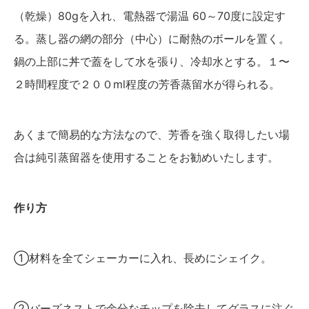
（乾燥）80gを入れ、電熱器で湯温 60～70度に設定す
る。蒸し器の網の部分（中心）に耐熱のボールを置く。
鍋の上部に丼で蓋をして水を張り、冷却水とする。１〜
２時間程度で２００ml程度の芳香蒸留水が得られる。
あくまで簡易的な方法なので、芳香を強く取得したい場
合は純引蒸留器を使用することをお勧めいたします。
作り方
①材料を全てシェーカーに入れ、長めにシェイク。
②バーズネストで余分なチップを除去してグラスに注ぐ