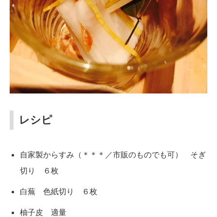
レシピ
自家製からすみ（＊＊＊／市販のものでも可） そぎ
切り ６枚
白蕪 色紙切り ６枚
柚子皮 適量