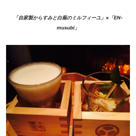
「自家製からすみと白蕪のミルフィーユ」×「EN-
musubi」