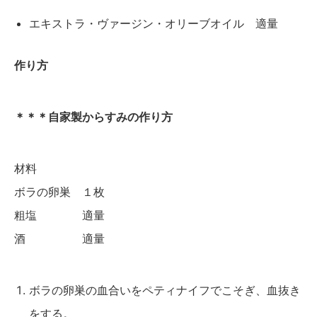
エキストラ・ヴァージン・オリーブオイル 適量
作り方
＊＊＊自家製からすみの作り方
材料
ボラの卵巣 １枚
粗塩 適量
酒 適量
ボラの卵巣の血合いをペティナイフでこそぎ、血抜き
をする。