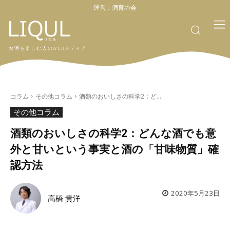
運営：
酒育の会
お酒を楽しむ人のWEBメディア
コラム
その他コラム
酒類のおいしさの科学2：ど...
その他コラム
酒類のおいしさの科学2：どんな酒でも意
外と甘いという事実と酒の「甘味物質」確
認方法
2020年5月23日
高橋 貴洋