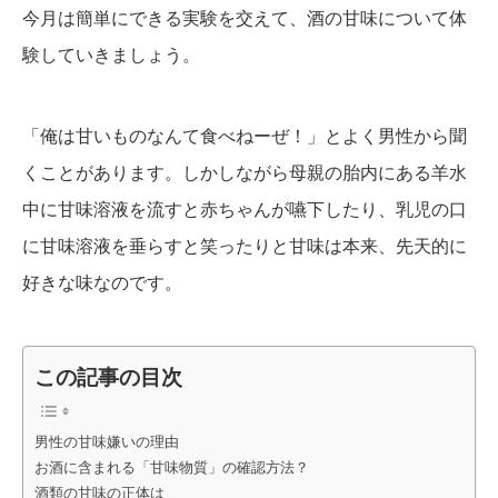
今月は簡単にできる実験を交えて、酒の甘味について体
験していきましょう。
「俺は甘いものなんて食べねーぜ！」とよく男性から聞
くことがあります。しかしながら母親の胎内にある羊水
中に甘味溶液を流すと赤ちゃんが嚥下したり、乳児の口
に甘味溶液を垂らすと笑ったりと甘味は本来、先天的に
好きな味なのです。
この記事の目次
男性の甘味嫌いの理由
お酒に含まれる「甘味物質」の確認方法？
酒類の甘味の正体は