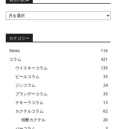
過
去
の
記
事
カテゴリー
News
116
コラム
421
ウイスキーコラム
135
ビールコラム
33
ジンコラム
24
ブランデーコラム
33
テキーラコラム
13
カクテルコラム
62
焼酎カクテル
20
バーコラム
3