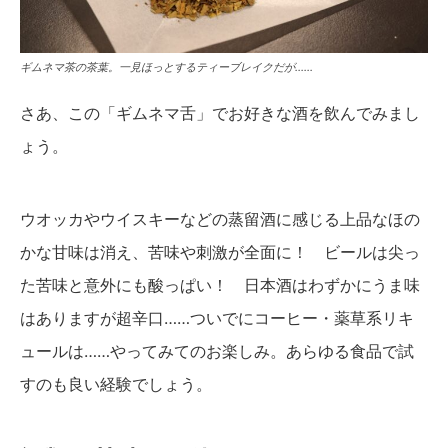
ギムネマ茶の茶葉。一見ほっとするティーブレイクだが……
さあ、この「ギムネマ舌」でお好きな酒を飲んでみまし
ょう。
ウオッカやウイスキーなどの蒸留酒に感じる上品なほの
かな甘味は消え、苦味や刺激が全面に！ ビールは尖っ
た苦味と意外にも酸っぱい！ 日本酒はわずかにうま味
はありますが超辛口……ついでにコーヒー・薬草系リキ
ュールは……やってみてのお楽しみ。あらゆる食品で試
すのも良い経験でしょう。