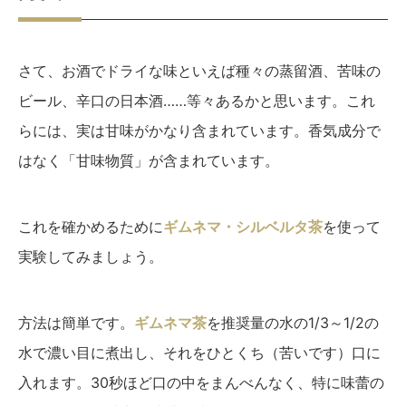
さて、お酒でドライな味といえば種々の蒸留酒、苦味の
ビール、辛口の日本酒……等々あるかと思います。これ
らには、実は甘味がかなり含まれています。香気成分で
はなく「甘味物質」が含まれています。
これを確かめるために
ギムネマ・シルベルタ茶
を使って
実験してみましょう。
方法は簡単です。
ギムネマ茶
を推奨量の水の1/3～1/2の
水で濃い目に煮出し、それをひとくち（苦いです）口に
入れます。30秒ほど口の中をまんべんなく、特に味蕾の