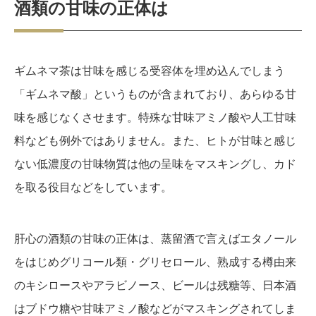
酒類の甘味の正体は
ギムネマ茶は甘味を感じる受容体を埋め込んでしまう
「ギムネマ酸」というものが含まれており、あらゆる甘
味を感じなくさせます。特殊な甘味アミノ酸や人工甘味
料なども例外ではありません。また、ヒトが甘味と感じ
ない低濃度の甘味物質は他の呈味をマスキングし、カド
を取る役目などをしています。
肝心の酒類の甘味の正体は、蒸留酒で言えばエタノール
をはじめグリコール類・グリセロール、熟成する樽由来
のキシロースやアラビノース、ビールは残糖等、日本酒
はブドウ糖や甘味アミノ酸などがマスキングされてしま