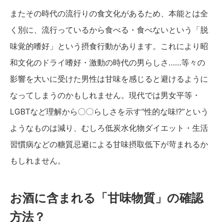
またその時代の流行りの食文化があるため、本能とは全
く別に、流行っているから食べる・食べないという「脱
味覚的嗜好」という摂食行動があります。これにより昭
和文化のドライ嗜好・激動の時代の男らしさ……等々の
影響を大いに受けた男性は甘味を感じると避けるように
なってしまうのかもしれません。現代では男女平等・
LGBTなど理解から〇〇らしさを示す“性的な味!?”という
ようなものは減り、むしろ低炭水化物ダイエット・生活
習慣病などの糖質忌避による甘味摂取低下が苛まれるか
もしれません。
お酒に含まれる「甘味物質」の確認
方法？