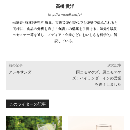
高橋 貴洋
http://www.mikaku.jp/
㈱味香り戦略研究所 所属。古典音楽が現代でも楽譜で伝承されると
同様に、食品の分析を通じ「食譜」の構築を手掛ける。味覚や嗅覚
のセミナー等を通じ、メディア・企業などにおいしさを科学的に解
説している。
前の記事
次の記事
アレキサンダー
雨ニモマケズ、風ニモマケ
ズ：ハイランダーインの営業
を終了しました
このライターの記事