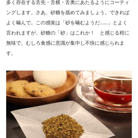
多く存在する舌先・舌横・舌奥にあたるようにコーティ
ングします。さあ、砂糖を舐めてみましょう。できれば
よく噛んで。この感覚は「砂を噛むようだ……」とよく
言われますが、砂糖の「砂」はこれか！ と感じる程に
無味で、むしろ食感に意識が集中し不快に感じられま
す。