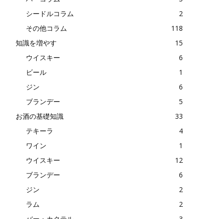
シードルコラム
2
その他コラム
118
知識を増やす
15
ウイスキー
6
ビール
1
ジン
6
ブランデー
5
お酒の基礎知識
33
テキーラ
4
ワイン
1
ウイスキー
12
ブランデー
6
ジン
2
ラム
2
バー・カクテル
3