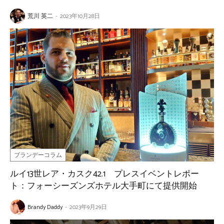
荒川 英二
-
2023年10月28日
ブランデーコラム
ルイ13世レア・カスク42.1 プレスイベントレポー
ト：フォーシーズンズホテル大手町にて提供開始
Brandy Daddy
-
2023年9月29日