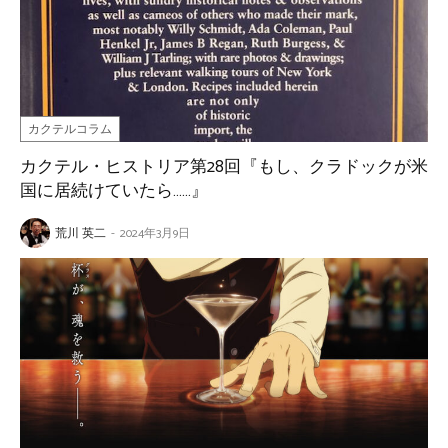
カクテルコラム
カクテル・ヒストリア第28回『もし、クラドックが米
国に居続けていたら……』
荒川 英二
-
2024年3月9日