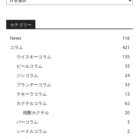
去
の
記
事
カテゴリー
News
116
コラム
421
ウイスキーコラム
135
ビールコラム
33
ジンコラム
24
ブランデーコラム
33
テキーラコラム
13
カクテルコラム
62
焼酎カクテル
20
バーコラム
3
シードルコラム
2