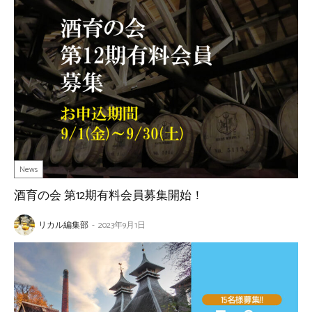
News
酒育の会 第12期有料会員募集開始！
リカル編集部
-
2023年9月1日