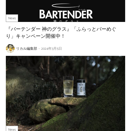
News
『バーテンダー 神のグラス』「ふらっとバーめぐ
り」キャンペーン開催中！
リカル編集部
-
2024年3月5日
News