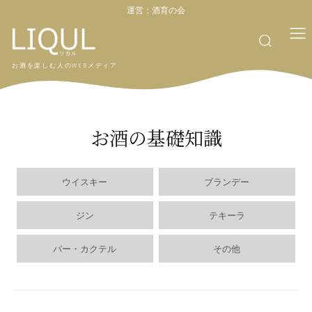
運営：
酒育の会
お酒を楽しむ人のWEBメディア
お酒の基礎知識
ウイスキー
ブランデー
ジン
テキーラ
バー・カクテル
その他