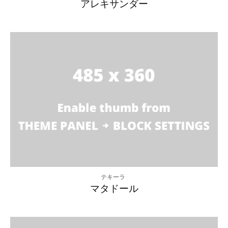
アレキサンダー
テキーラ
マタドール