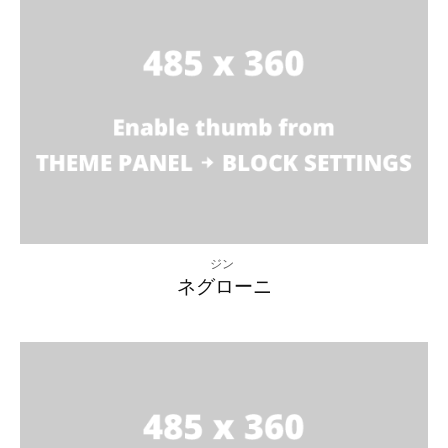
ジン
ネグローニ