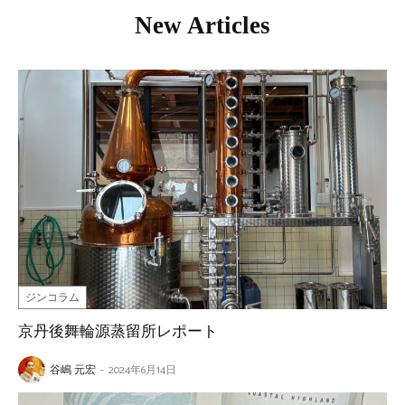
New Articles
ジンコラム
京丹後舞輪源蒸留所レポート
谷嶋 元宏
-
2024年6月14日